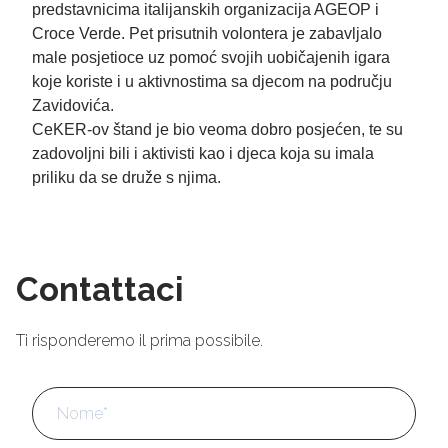
predstavnicima italijanskih organizacija AGEOP i
Croce Verde. Pet prisutnih volontera je zabavljalo
male posjetioce uz pomoć svojih uobičajenih igara
koje koriste i u aktivnostima sa djecom na području
Zavidovića.
CeKER-ov štand je bio veoma dobro posjećen, te su
zadovoljni bili i aktivisti kao i djeca koja su imala
priliku da se druže s njima.
Contattaci
Ti risponderemo il prima possibile.
Nome
*
No