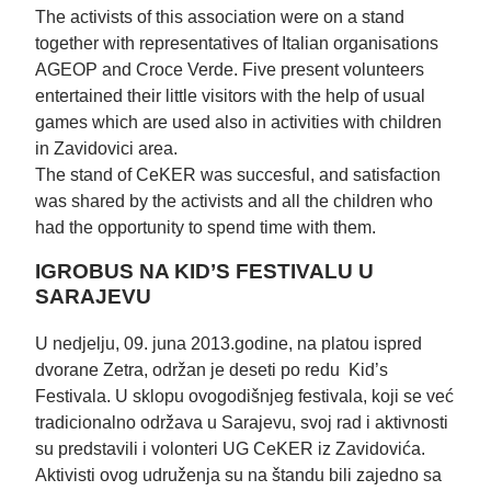
The activists of this association were on a stand
together with representatives of Italian organisations
AGEOP and Croce Verde. Five present volunteers
entertained their little visitors with the help of usual
games which are used also in activities with children
in Zavidovici area.
The stand of CeKER was succesful, and satisfaction
was shared by the activists and all the children who
had the opportunity to spend time with them.
IGROBUS NA KID’S FESTIVALU U
SARAJEVU
U nedjelju, 09. juna 2013.godine, na platou ispred
dvorane Zetra, održan je deseti po redu Kid’s
Festivala. U sklopu ovogodišnjeg festivala, koji se već
tradicionalno održava u Sarajevu, svoj rad i aktivnosti
su predstavili i volonteri UG CeKER iz Zavidovića.
Aktivisti ovog udruženja su na štandu bili zajedno sa