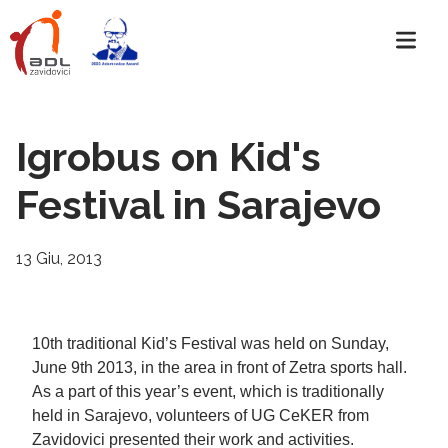
Igrobus on Kid's
Festival in Sarajevo
13 Giu, 2013
10th traditional Kid’s Festival was held on Sunday,
June 9th 2013, in the area in front of Zetra sports hall.
As a part of this year’s event, which is traditionally
held in Sarajevo, volunteers of UG CeKER from
Zavidovici presented their work and activities.