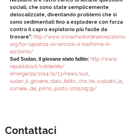
sociali, che sono state semplicemente
delocalizzate, diventando problemi che si
sono sedimentati fino a esplodere con forza
contro il capro espiatorio più facile da
trovare”:
http://www.
cronachediordinariorazzismo.
org/tor-sapienza-se-rancore-
si-trasforma-in-
razzismo/
http://www.
Sud Sudan, il giovane stato fallito:
repubblica.it/solidarieta/
emergenza/2014/11/13/news/sud_
sudan_il_giovane_stato_
fallito_che_ha_scalzato_la_
somalia_dal_primo_posto-
100501939/
Contattaci