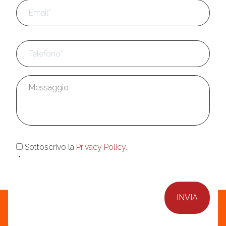
Email
*
Telefono
*
Messaggio
*
Consenso
*
Sottoscrivo la
Privacy Policy
.
*