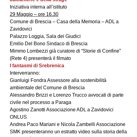
Iniziativa interna all’istituto
29 Maggio – ore 16.30
Comune di Brescia – Casa della Memoria – ADL a
Zavidovici
Palazzo Loggia, Sala dei Giudici
Emilio Del Bono
Sindaco di Brescia
Mimmo Lombezzi
già curatore di “Storie di Confine”
(Rete 4) presenterà il filmato
I fantasmi di Srebrenica
Interverranno:
Gianluigi Fondra
Assessore alla sostenibilità
ambientale del Comune di Brescia
Alessandro Brizzi
e
Lorenzo Trucco
avvocati di parte
civile nel processo a Paraga
Agostino Zanotti
Associazione ADL a Zavidovici
ONLUS
Andrea Paco Mariani
e
Nicola Zambelli
Associazione
SMK presenteranno un estratto video sulla storia della