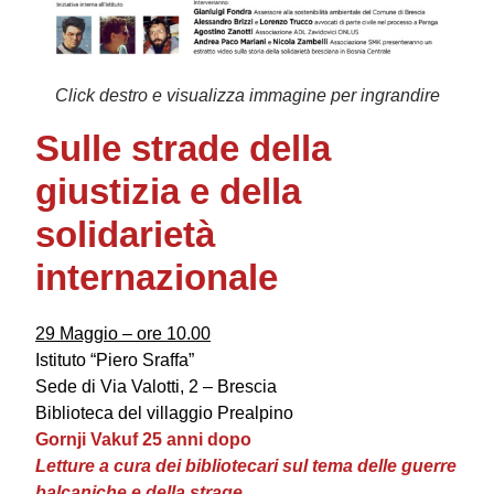
Click destro e visualizza immagine per ingrandire
Sulle strade della
giustizia e della
solidarietà
internazionale
29 Maggio – ore 10.00
Istituto “Piero Sraffa”
Sede di Via Valotti, 2 – Brescia
Biblioteca del villaggio Prealpino
Gornji Vakuf 25 anni dopo
Letture a cura dei bibliotecari sul tema delle guerre
balcaniche e della strage