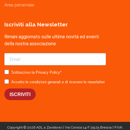
Area personale
Iscriviti alla Newsletter
Rimani aggiornato sulle ultime novità ed eventi
della nostra associazione.
Sottoscrivo la Privacy Policy*
Accetto le condizioni generali e di ricevere le newsletter
ISCRIVITI
Copyright © 2026
ADL a Zavidovici
| Via Corsica 14/f 25125 Brescia | P.IVA: