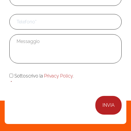
Telefono
*
Messaggio
*
Consenso
*
Sottoscrivo la
Privacy Policy
.
*