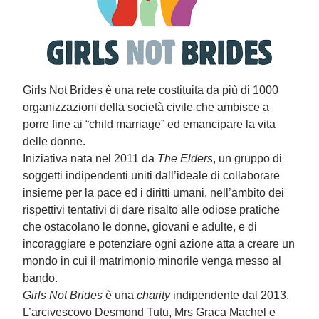
Girls Not Brides è una rete costituita da più di 1000
organizzazioni della società civile che ambisce a
porre fine ai “child marriage” ed emancipare la vita
delle donne.
Iniziativa nata nel 2011 da
The Elders
, un gruppo di
soggetti indipendenti uniti dall’ideale di collaborare
insieme per la pace ed i diritti umani, nell’ambito dei
rispettivi tentativi di dare risalto alle odiose pratiche
che ostacolano le donne, giovani e adulte, e di
incoraggiare e potenziare ogni azione atta a creare un
mondo in cui il matrimonio minorile venga messo al
bando.
Girls Not Brides
è una
charity
indipendente dal 2013.
L’arcivescovo Desmond Tutu, Mrs Graca Machel e