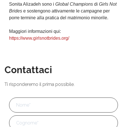
Sonita Alizadeh sono i
Global Champions
di
Girls Not
Brides
e sostengono attivamente le campagne per
porre termine alla pratica del matrimonio minorile.
Maggiori informazioni qui:
https://www.girlsnotbrides.org/
Contattaci
Ti risponderemo il prima possibile.
Nome
*
No
Cog