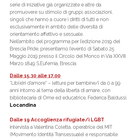
serie di iniziative già organizzate e altre da
promuovere su stimolo di gruppi, associazioni,
singoli che hanno a cuore i diritti di tutti e non
esclusivamente in ambito delle diversità di
orientamento affettivo e sessuale.
Nell’ambito del programma per l’edizione 2019 del
Brescia Pride, presentiamo l’evento di Sabato 25
Maggio 2019 presso il Circolo del Monco in Via XXVIII
Marzo 1849 S.Eufemia, Brescia.
Dalle 15.30 alle 17.00
“Lib(e)ri d’amore” – letture per bambine/i da 0 a 99
anni intorno al tema della libertà di amare, con
bibliotecaria di Ome ed educatrice, Federica Baldussi.
Locandina
Dalle 19 Accoglienza rifugiate/i LGBT
Intervista a Valentina Coletta, operatrice del MIT
(Movimento Identità Transessuale) e responsabile