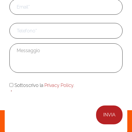
Email
*
Telefono
*
Messaggio
*
Consenso
*
Sottoscrivo la
Privacy Policy
.
*