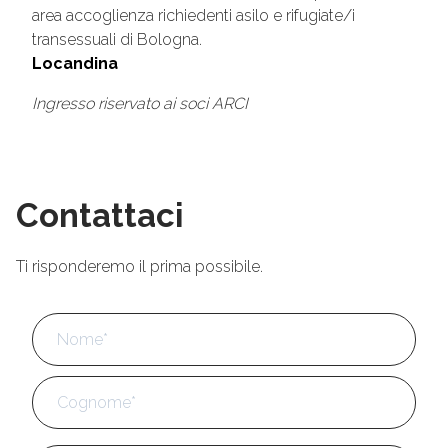
area accoglienza richiedenti asilo e rifugiate/i
transessuali di Bologna.
Locandina
Ingresso riservato ai soci ARCI
Contattaci
Ti risponderemo il prima possibile.
Nome
*
No
Cog