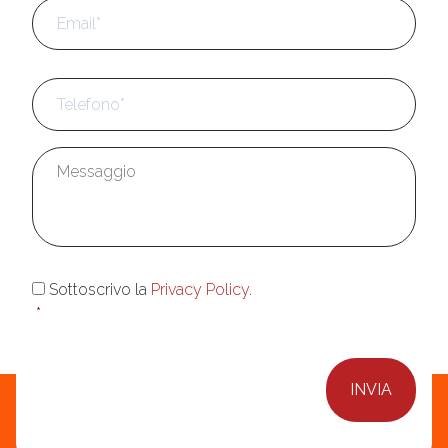
Email
*
Telefono
*
Messaggio
*
Consenso
*
Sottoscrivo la
Privacy Policy
.
*