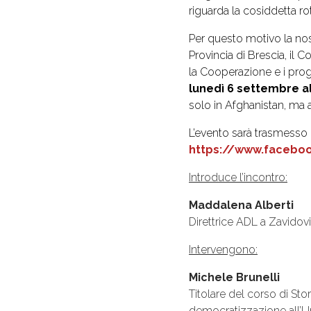
riguarda la cosiddetta ro
Per questo motivo la no
Provincia di Brescia, il 
la Cooperazione e i prog
lunedì 6 settembre a
solo in Afghanistan, ma 
L’evento sarà trasmesso 
https://www.faceboo
Introduce l’incontro:
Maddalena Alberti
Direttrice ADL a Zavidov
Intervengono:
Michele Brunelli
Titolare del corso di Stor
democratizzazione all’Uni