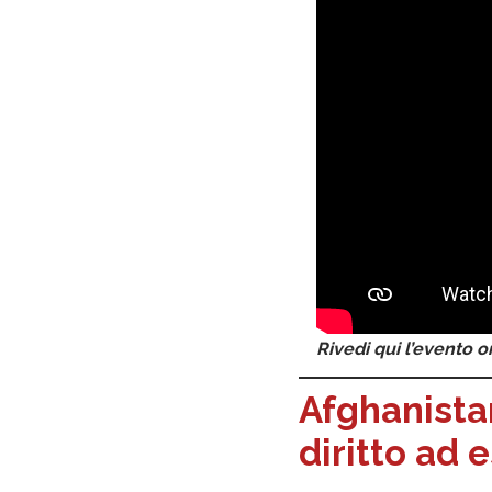
Rivedi qui l’evento o
Afghanista
diritto ad 