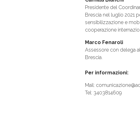
Presidente del Coordinam
Brescia nel luglio 2021 p
sensibilizzazione e mobili
cooperazione internazional
Marco Fenaroli
Assessore con delega all
Brescia.
Per informazioni:
Mail: comunicazione@adl
Tel: 3403814609