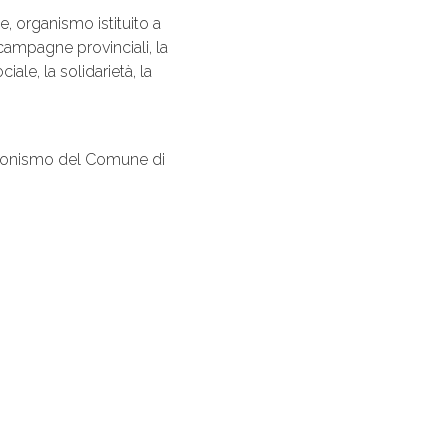
, organismo istituito a
campagne provinciali, la
iale, la solidarietà, la
iazionismo del Comune di