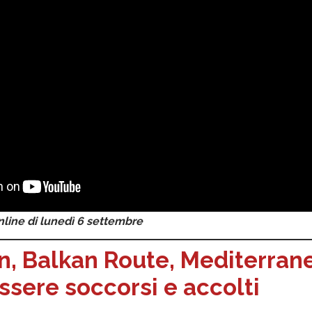
nline di lunedì 6 settembre
n, Balkan Route, Mediterrane
essere soccorsi e accolti