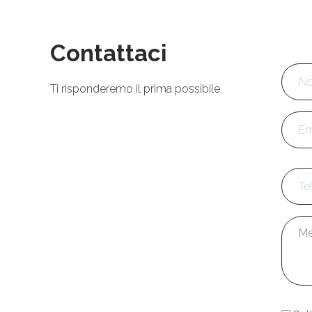
Contattaci
Nom
Ti risponderemo il prima possibile.
Emai
Tele
Mess
Cons