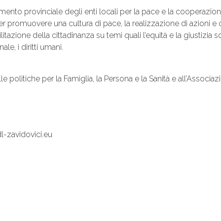
ento provinciale degli enti locali per la pace e la cooperazione
er promuovere una cultura di pace, la realizzazione di azioni e 
tazione della cittadinanza su temi quali l’equità e la giustizia soc
e, i diritti umani.
e politiche per la Famiglia, la Persona e la Sanità e all’Assoc
-zavidovici.eu