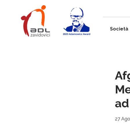
Società
Af
Me
ad
27 Ago