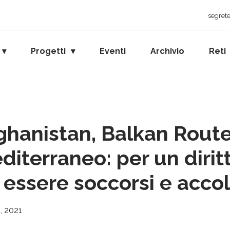
segrete
Progetti
Eventi
Archivio
Reti
ghanistan, Balkan Route
diterraneo: per un dirit
 essere soccorsi e accol
, 2021