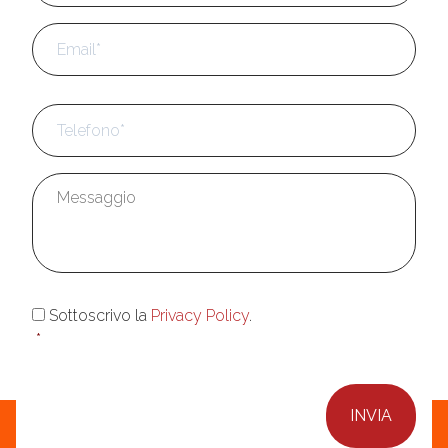
Email
*
Telefono
*
Messaggio
*
Consenso
*
Sottoscrivo la
Privacy Policy
.
*