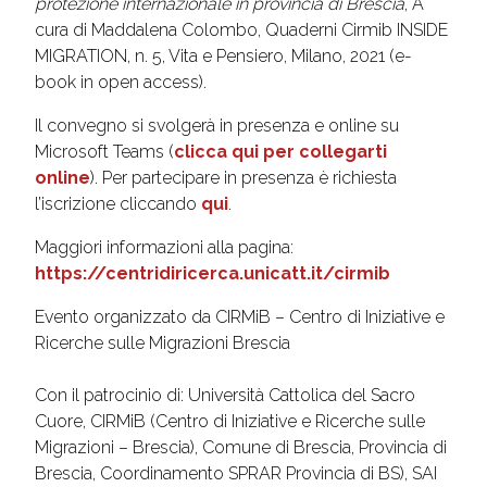
protezione internazionale in provincia di Brescia
, A
cura di Maddalena Colombo, Quaderni Cirmib INSIDE
MIGRATION, n. 5, Vita e Pensiero, Milano, 2021 (e-
book in open access).
Il convegno si svolgerà in presenza e online su
Microsoft Teams (
clicca qui per collegarti
online
). Per partecipare in presenza è richiesta
l’iscrizione cliccando
qui
.
Maggiori informazioni alla pagina:
https://centridiricerca.unicatt.it/cirmib
Evento organizzato da CIRMiB – Centro di Iniziative e
Ricerche sulle Migrazioni Brescia
Con il patrocinio di: Università Cattolica del Sacro
Cuore, CIRMiB (Centro di Iniziative e Ricerche sulle
Migrazioni – Brescia), Comune di Brescia, Provincia di
Brescia, Coordinamento SPRAR Provincia di BS), SAI