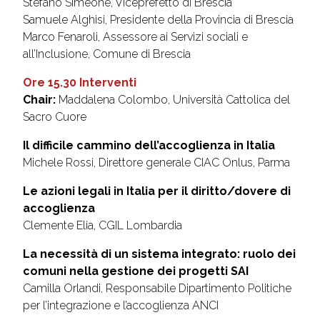
Stefano Simeone, Viceprefetto di Brescia
Samuele Alghisi, Presidente della Provincia di Brescia
Marco Fenaroli, Assessore ai Servizi sociali e
all’Inclusione, Comune di Brescia
Ore 15.30 Interventi
Chair:
Maddalena Colombo, Università Cattolica del
Sacro Cuore
Il difficile cammino dell’accoglienza in Italia
Michele Rossi, Direttore generale CIAC Onlus, Parma
Le azioni legali in Italia per il diritto/dovere di
accoglienza
Clemente Elia, CGIL Lombardia
La necessità di un sistema integrato: ruolo dei
comuni nella gestione dei progetti SAI
Camilla Orlandi, Responsabile Dipartimento Politiche
per l’integrazione e l’accoglienza ANCI