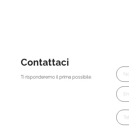
Contattaci
Nom
Ti risponderemo il prima possibile.
Emai
Tele