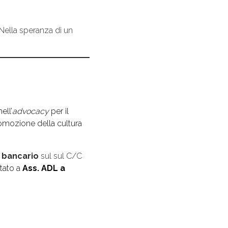
Nella speranza di un
ell’
advocacy
per il
promozione della cultura
o bancario
sul sul C/C
tato a
Ass. ADL a