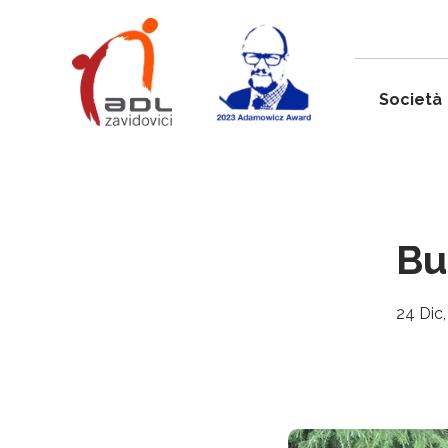
Società
Bu
24 Dic,