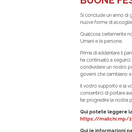
BUONE FE
Si conclude un anno di g
nuove forme di accoglien
Qualcosa certamente non è
Umani e le persone.
Prima di addentare il pan
ha continuato a seguirci: 
condividere un nostro po
governi che cambiano e l
Il vostro supporto e la 
consentirci di portare av
far progredire la nostra p
Qui potete leggere la
https://mailchi.mp/
Qui le informazioni p