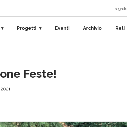
segrete
Progetti
Eventi
Archivio
Reti
one Feste!
 2021