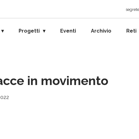
segrete
Progetti
Eventi
Archivio
Reti
acce in movimento
2022