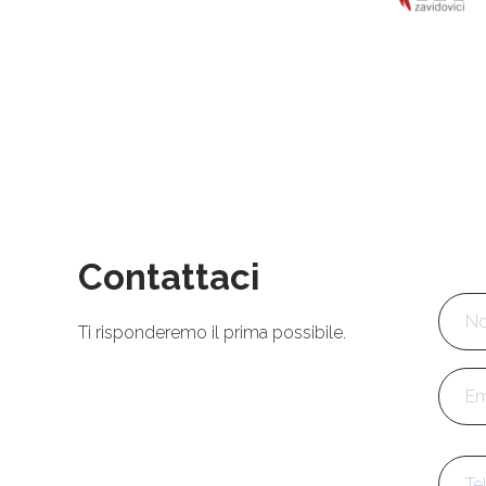
Contattaci
Nom
Ti risponderemo il prima possibile.
Emai
Tele