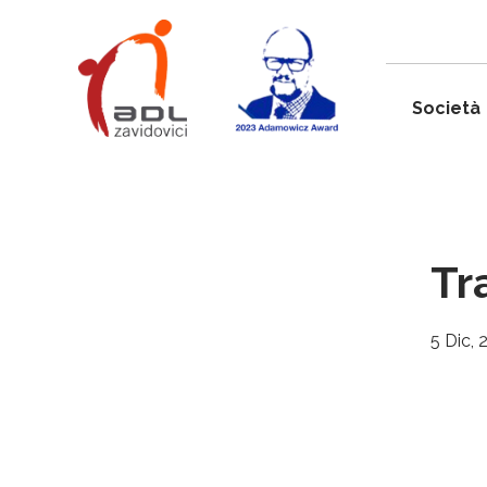
Società
Tr
5 Dic, 