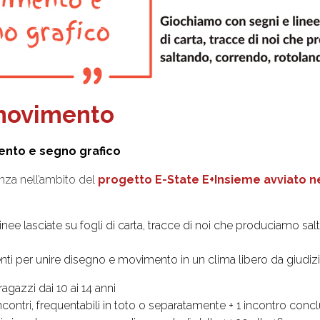
 movimento
ento e segno grafico
nza nell’ambito del
progetto E-State E+Insieme avviato n
nee lasciate su fogli di carta, tracce di noi che produciamo sa
ti per unire disegno e movimento in un clima libero da giudiz
agazzi dai 10 ai 14 anni
contri, frequentabili in toto o separatamente + 1 incontro concl