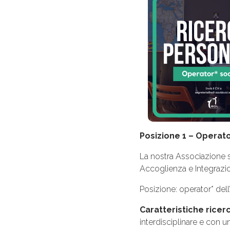
Posizione 1 – Operato
La nostra Associazione s
Accoglienza e Integrazione
Posizione: operator* del
Caratteristiche ricer
interdisciplinare e con u