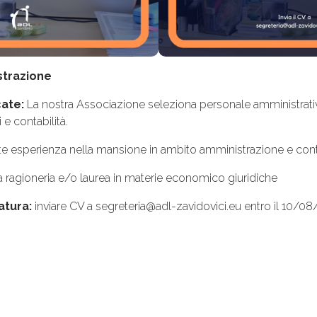
strazione
cate:
La nostra Associazione seleziona personale amministrativo
e contabilità.
nte esperienza nella mansione in ambito amministrazione e conta
ragioneria e/o laurea in materie economico giuridiche
atura:
inviare CV a segreteria@adl-zavidovici.eu entro il 10/08