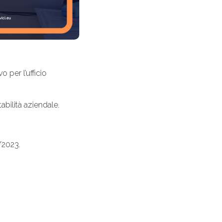
 per l’ufficio
bilità aziendale.
/2023.