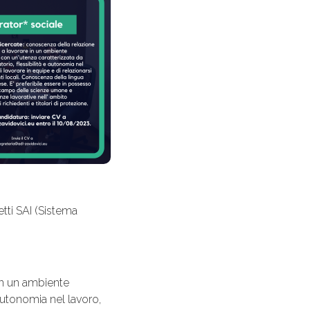
tti SAI (Sistema
in un ambiente
 autonomia nel lavoro,