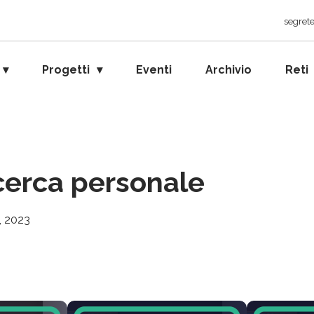
segrete
Progetti
Eventi
Archivio
Reti
cerca personale
, 2023