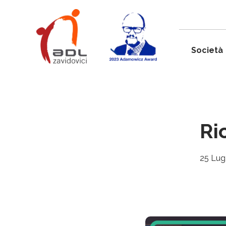
Società
Ri
25 Lug