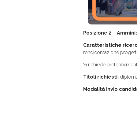
Posizione 2 – Ammini
Caratteristiche ricer
rendicontazione progetti 
Si richiede preferibilme
Titoli richiesti:
diploma 
Modalità invio candid