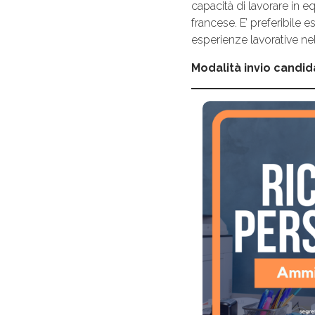
capacità di lavorare in e
francese. E’ preferibile
esperienze lavorative nell
Modalità invio candid