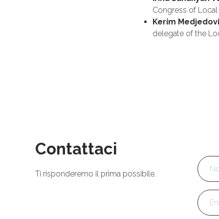
Congress of Local 
Kerim Medjedov
delegate of the 
Contattaci
Nom
Ti risponderemo il prima possibile.
Emai