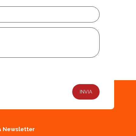
lla Newsletter