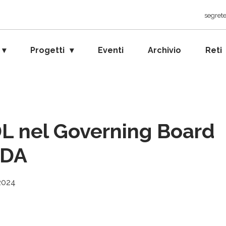
segrete
Progetti
Eventi
Archivio
Reti
L nel Governing Board
LDA
 2024