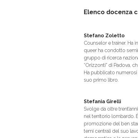
Elenco docenza c
Stefano Zoletto
Counselor e trainer. Ha in
queer ha condotto seminar
gruppo di ricerca nazion
“Orizzonti” di Padova, c
Ha pubblicato numerosi ar
suo primo libro.
Stefania Girelli
Svolge da oltre trent’ann
nel territorio lombardo.
promozione del ben stare
temi centrali del suo lav