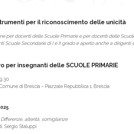
strumenti per il riconoscimento delle unicità
ne per docenti delle Scuole Primarie e per docenti delle Scuole 
ti Scuole Secondarie di I e II grado è aperto anche a dirigenti s
vo per insegnanti delle SCUOLE PRIMARIE
19.30
 Comune di Brescia – Piazzale Repubblica 1, Brescia
2025
Differenze, alterità, somiglianze
i, Sergio Staluppi