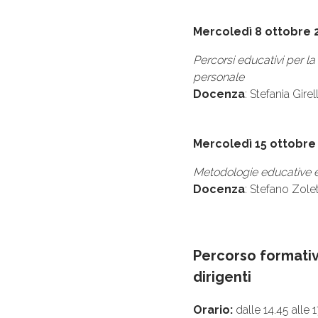
Mercoledì 8 ottobre 
Percorsi educativi per la
personale
Docenza
: Stefania Girel
Mercoledì 15 ottobre
Metodologie educative e 
Docenza
: Stefano Zole
Percorso formativo
dirigenti
Orario:
dalle 14.45 alle 1