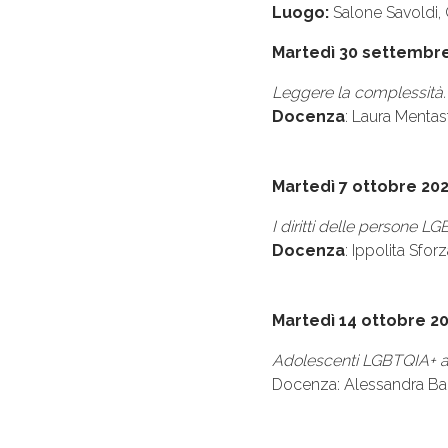
Luogo:
Salone Savoldi,
Martedì 30 settembr
Leggere la complessità. 
Docenza
: Laura Mentast
Martedì 7 ottobre 20
I diritti delle persone L
Docenza
: Ippolita Sfor
Martedì 14 ottobre 2
Adolescenti LGBTQIA+ a sc
Docenza: Alessandra Ba