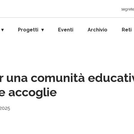
segrete
Progetti
Eventi
Archivio
Reti
r una comunità educati
e accoglie
 2025