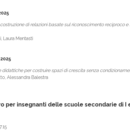
2025
 costruzione di relazioni basate sul riconoscimento reciproco e su
li, Laura Mentasti
 2025
didattiche per costruire spazi di crescita senza condizioname
tto, Alessandra Balestra
 per insegnanti delle scuole secondarie di I e
7.15