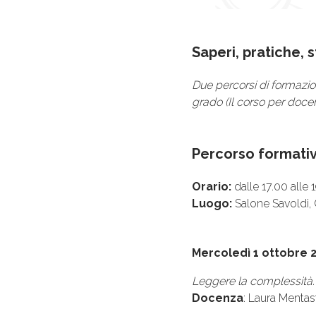
Saperi, pratiche, 
Due percorsi di formazio
grado (Il corso per docen
Percorso formati
Orario:
dalle 17.00 alle 
Luogo:
Salone Savoldi,
Mercoledì 1 ottobre 
Leggere la complessità. 
Docenza
: Laura Mentast