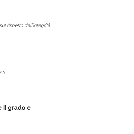
l rispetto dell’integrità
nti
 II grado e