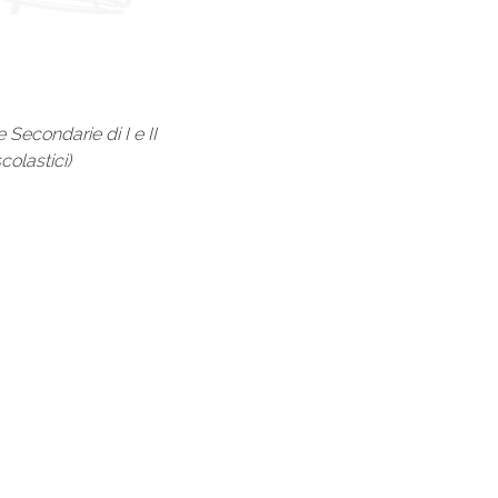
Secondarie di I e II
colastici)