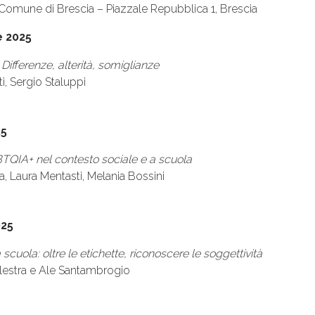
 Comune di Brescia – Piazzale Repubblica 1, Brescia
e 2025
Differenze, alterità, somiglianze
i, Sergio Staluppi
25
GBTQIA+ nel contesto sociale e a scuola
za, Laura Mentasti, Melania Bossini
025
uola: oltre le etichette, riconoscere le soggettività
lestra e Ale Santambrogio