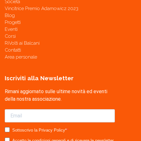
Società
Vincitrice Premio Adamowicz 2023
Blog
Progetti
Eventi
Corsi
RiVolti ai Balcani
Contatti
Area personale
Iscriviti alla Newsletter
Rimani aggiornato sulle ultime novità ed eventi
della nostra associazione.
Sottoscrivo la Privacy Policy*
Accetto le condizioni generali e di ricevere le newsletter