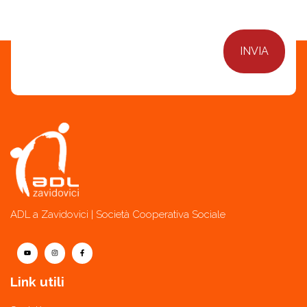
ADL a Zavidovici | Società Cooperativa Sociale
Link utili