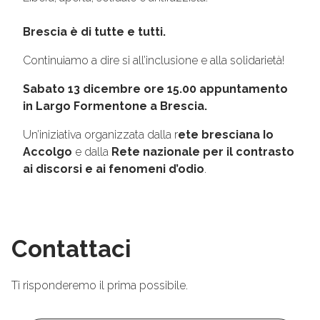
Brescia è di tutte e tutti.
Continuiamo a dire si all’inclusione e alla solidarietà!
Sabato 13 dicembre ore 15.00 appuntamento
in Largo Formentone a Brescia.
Un’iniziativa organizzata dalla r
ete bresciana Io
Accolgo
e dalla
Rete nazionale per il contrasto
ai discorsi e ai fenomeni d’odio
.
Contattaci
Ti risponderemo il prima possibile.