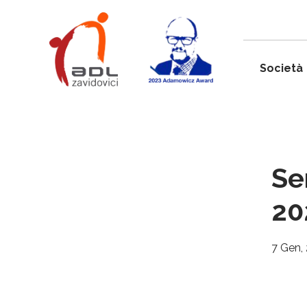
Società
Ser
20
7 Gen,