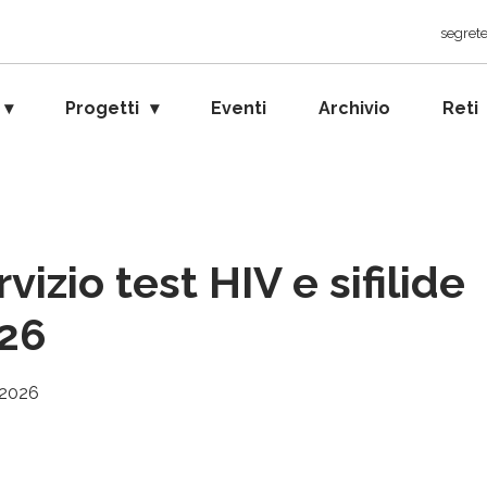
segrete
Progetti
Eventi
Archivio
Reti
vizio test HIV e sifilide
26
 2026