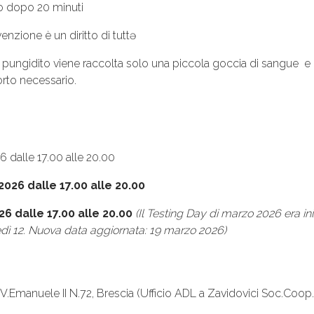
ato dopo 20 minuti
nzione è un diritto di tuttə
 pungidito viene raccolta solo una piccola goccia di sangue e in
porto necessario.
6 dalle 17.00 alle 20.00
2026 dalle 17.00 alle 20.00
6 dalle 17.00 alle 20.00
(Il Testing Day di marzo 2026 era in
edì 12. Nuova data aggiornata: 19 marzo 2026)
 V.Emanuele II N.72, Brescia (Ufficio ADL a Zavidovici Soc.Coop.