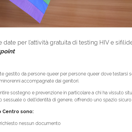
ate per l’attività gratuita di testing HIV e sifili
point
e gestito da persone queer per persone queer dove testarsi se
minorenni accompagnate dai genitori.
antire sostegno e prevenzione in particolare a chi ha vissuto sit
 sessuale o dell’identità di genere, offrendo uno spazio sicuro 
ro Centro sono:
à richiesto nessun documento