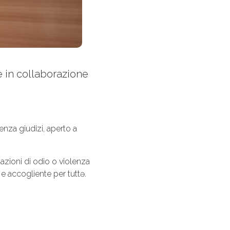
de in collaborazione
nza giudizi, aperto a
uazioni di odio o violenza
e accogliente per tuttə.