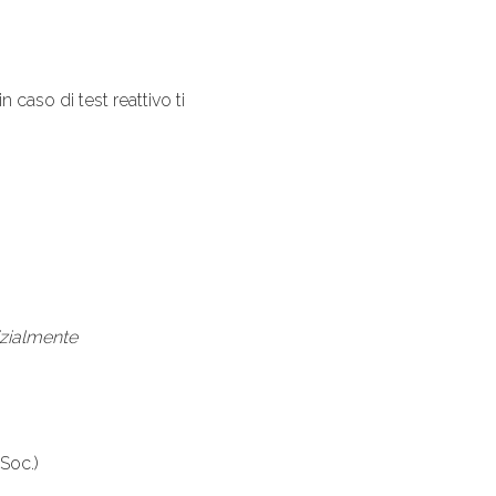
 caso di test reattivo ti
izialmente
Soc.)