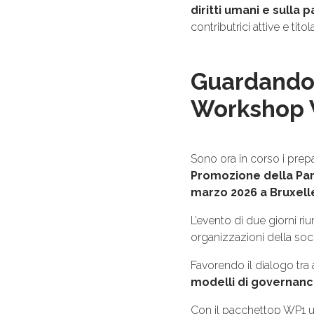
diritti umani e sulla 
contributrici attive e titolar
Guardando 
Workshop 
Sono ora in corso i prepa
Promozione della Par
marzo 2026 a Bruxell
L’evento di due giorni riu
organizzazioni della soci
Favorendo il dialogo tra
modelli di governanc
Con il pacchettop WP1 u