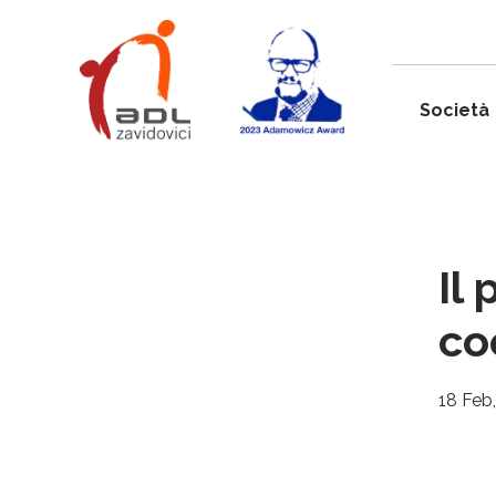
Società
Il
co
18 Feb