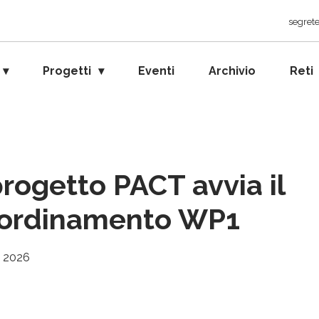
segrete
Progetti
Eventi
Archivio
Reti
 progetto PACT avvia il
ordinamento WP1
, 2026