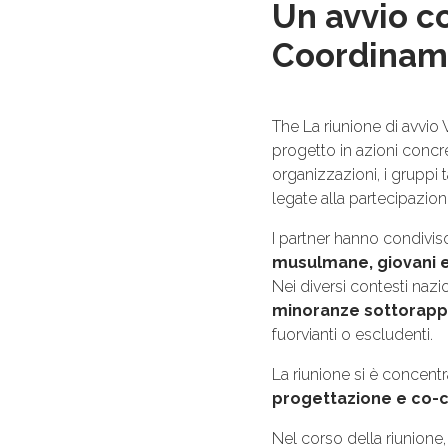
Un avvio co
Coordinam
The La riunione di avvio
progetto in azioni concre
organizzazioni, i gruppi 
legate alla partecipazio
I partner hanno condivi
musulmane, giovani 
Nei diversi contesti na
minoranze sottorapp
fuorvianti o escludenti.
La riunione si è concentr
progettazione e co-
Nel corso della riunione