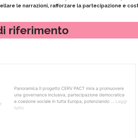
llare le narrazioni, rafforzare la partecipazione e cos
i riferimento