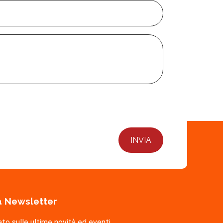
lla Newsletter
ato sulle ultime novità ed eventi