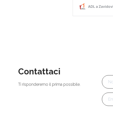
Contattaci
Nom
Ti risponderemo il prima possibile.
Emai
Tele