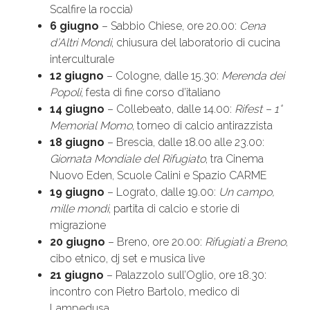
Scalfire la roccia)
6 giugno
– Sabbio Chiese, ore 20.00:
Cena
d’Altri Mondi
, chiusura del laboratorio di cucina
interculturale
12 giugno
– Cologne, dalle 15.30:
Merenda dei
Popoli
, festa di fine corso d’italiano
14 giugno
– Collebeato, dalle 14.00:
Rifest – 1°
Memorial Momo
, torneo di calcio antirazzista
18 giugno
– Brescia, dalle 18.00 alle 23.00:
Giornata Mondiale del Rifugiato
, tra Cinema
Nuovo Eden, Scuole Calini e Spazio CARME
19 giugno
– Lograto, dalle 19.00:
Un campo,
mille mondi
, partita di calcio e storie di
migrazione
20 giugno
– Breno, ore 20.00:
Rifugiati a Breno
,
cibo etnico, dj set e musica live
21 giugno
– Palazzolo sull’Oglio, ore 18.30:
incontro con Pietro Bartolo, medico di
Lampedusa