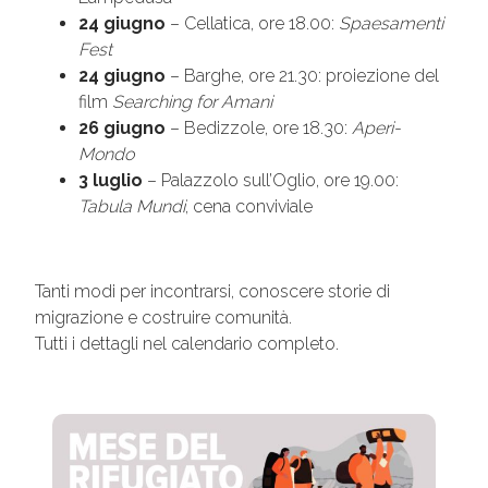
24 giugno
– Cellatica, ore 18.00:
Spaesamenti
Fest
24 giugno
– Barghe, ore 21.30: proiezione del
film
Searching for Amani
26 giugno
– Bedizzole, ore 18.30:
Aperi-
Mondo
3 luglio
– Palazzolo sull’Oglio, ore 19.00:
Tabula Mundi
, cena conviviale
Tanti modi per incontrarsi, conoscere storie di
migrazione e costruire comunità.
Tutti i dettagli nel calendario completo.