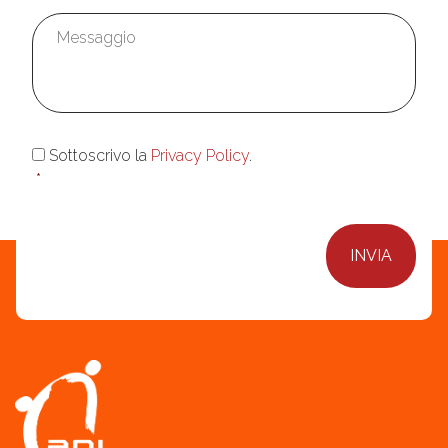
Messaggio
*
Consenso
*
Sottoscrivo la
Privacy Policy
.
*