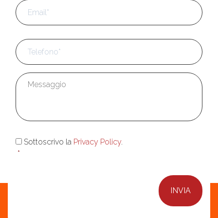
Email
*
Telefono
*
Messaggio
*
Consenso
*
Sottoscrivo la
Privacy Policy
.
*