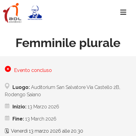
Femminile plurale
Evento concluso
Luogo:
Auditorium San Salvatore Via Castello 2B,
Rodengo Saiano
Inizio:
13 Marzo 2026
Fine:
13 March 2026
🗓️​ Venerdì 13 marzo 2026 alle 20.30