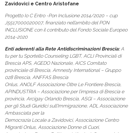
Zavidovici e Centro Aristofane
Progetto Io C Entro -Pon Inclusione 2014/2020 – cup
J5517000020007, finanziato
nell’ambito del PON
INCLUSIONE con il contributo del Fondo Sociale Europeo
2014-2020
Enti aderenti alla Rete Antidiscriminazioni Brescia:
A
tu per tu Sportello Counseling LGBT, ACLI Provinciali di
Brescia APS, AGEDO Nazionale, AICS Comitato
provinciale di Brescia, Amnesty International – Gruppo
028 Brescia, ANFFAS Brescia
Onlus, ANOLF Associazione Oltre Le Frontiere Brescia,
APINDUSTRIA – Associazione per l’impresa di Brescia e
provincia, Arcigay Orlando Brescia, ASGI – Associazione
per gli Studi Giuridici sull’Immigrazione, ADL Associazione
Ambasciata per la
Democrazia Locale a Zavidovici, Associazione Centro
Migranti Onlus, Associazione Donne di Cuori,