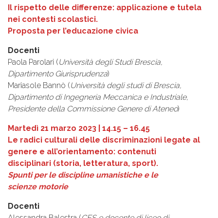
Il rispetto delle differenze: applicazione e
tutela
nei contesti scolastici.
Proposta per l’educazione civica
Docenti
Paola Parolari (
Università degli Studi Brescia,
Dipartimento
Giurisprudenza
)
Mariasole Bannò (
Università degli studi di Brescia,
Dipartimento di Ingegneria Meccanica e Industriale,
Presidente della Commissione Genere di Ateneo
)
Martedì 21 marzo 2023 | 14.15 – 16.45
Le radici culturali delle discriminazioni legate
al
genere e all’orientamento: contenuti
disciplinari
(storia, letteratura, sport).
Spunti per le discipline umanistiche e le
scienze
motorie
Docenti
Alessandra Balestra (
CFS e docente di liceo di