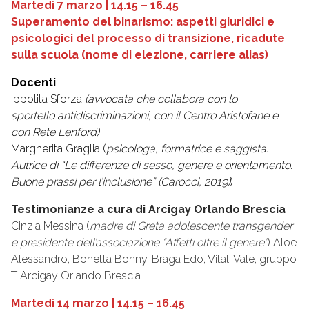
Martedì 7 marzo | 14.15 – 16.45
Superamento del binarismo: aspetti giuridici e
psicologici del processo di transizione, ricadute
sulla scuola (nome di elezione, carriere alias)
Docenti
Ippolita Sforza
(avvocata che collabora con lo
sportello antidiscriminazioni, con il Centro Aristofane e
con Rete Lenford)
Margherita Graglia (
psicologa, formatrice e saggista.
Autrice di “Le differenze di sesso, genere e orientamento.
Buone prassi per l’inclusione” (Carocci, 2019)
)
Testimonianze a cura di Arcigay Orlando Brescia
Cinzia Messina (
madre di Greta adolescente transgender
e presidente dell’associazione “Affetti oltre il genere”
) Aloe’
Alessandro, Bonetta Bonny, Braga Edo, Vitali Vale, gruppo
T Arcigay Orlando Brescia
Martedì 14 marzo | 14.15 – 16.45