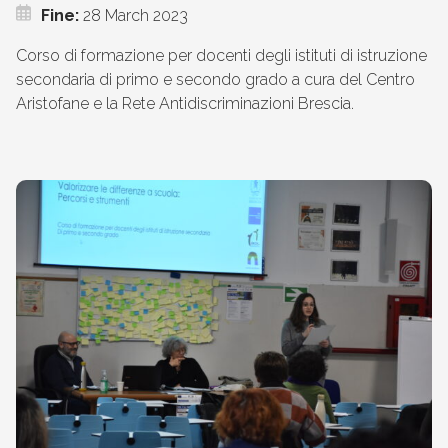
Fine:
28 March 2023
Corso di formazione per docenti degli istituti di istruzione
secondaria di primo e secondo grado a cura del Centro
Aristofane e la Rete Antidiscriminazioni Brescia.