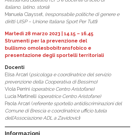
italiano,
latino, storia
)
Manuela Claysset,
(responsabile politiche di genere e
diritti UISP – Unione Italiana Sport Per Tutti
)
Martedì 28 marzo 2023 | 14.15 – 16.45
Strumenti per la prevenzione del
bullismo
omolesbobitransfobico e
presentazione
degli sportelli territoriali
Docenti
Elisa Arcari (
psicologa e coordinatrice del servizio
prevenzione
della Cooperativa di Bessimo)
Viola Perrini
(operatrice Centro Aristofane)
Lucia Martinelli
(operatrice Centro Aristofane)
Paola Arcari (
referente sportello antidiscriminazioni
del
Comune di Brescia e coordinatrice
ufficio tutela
dell’Associazione ADL a Zavidovici
)
Informazioni