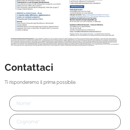
Contattaci
Ti risponderemo il prima possibile.
Nome
*
No
Cog