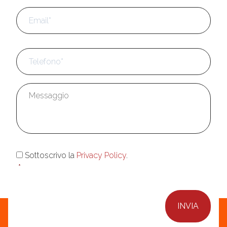
Email
*
Telefono
*
Messaggio
*
Consenso
*
Sottoscrivo la
Privacy Policy
.
*