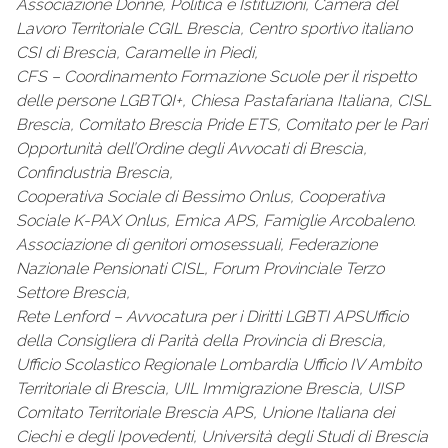
Associazione Donne, Politica e Istituzioni, Camera del
Lavoro Territoriale CGIL Brescia, Centro sportivo italiano
CSI di Brescia, Caramelle in Piedi,
CFS – Coordinamento Formazione Scuole per il rispetto
delle persone LGBTQI+, Chiesa Pastafariana Italiana, CISL
Brescia, Comitato Brescia Pride ETS, Comitato per le Pari
Opportunità dell’Ordine degli Avvocati di Brescia,
Confindustria Brescia,
Cooperativa Sociale di Bessimo Onlus, Cooperativa
Sociale K-PAX Onlus, Emica APS, Famiglie Arcobaleno.
Associazione di genitori omosessuali, Federazione
Nazionale Pensionati CISL, Forum Provinciale Terzo
Settore Brescia,
Rete Lenford – Avvocatura per i Diritti LGBTI APSUfficio
della Consigliera di Parità della Provincia di Brescia,
Ufficio Scolastico Regionale Lombardia Ufficio IV Ambito
Territoriale di Brescia, UIL Immigrazione Brescia, UISP
Comitato Territoriale Brescia APS, Unione Italiana dei
Ciechi e degli Ipovedenti, Università degli Studi di Brescia