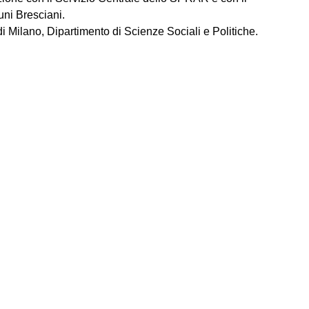
uni Bresciani
.
di Milano, Dipartimento di Scienze Sociali e Politiche.