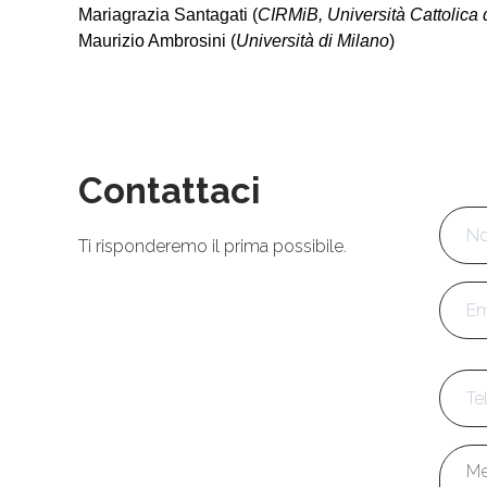
Mariagrazia Santagati
(
CIRMiB, Università Cattolica
Maurizio Ambrosini
(
Università di Milano
)
Contattaci
Nom
Ti risponderemo il prima possibile.
Emai
Tele
Mess