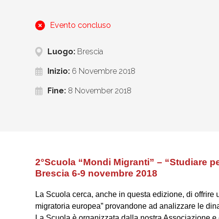
Evento concluso
Luogo:
Brescia
Inizio:
6 Novembre 2018
Fine:
8 November 2018
2°Scuola “Mondi Migranti” –
“Studiare p
Brescia 6-9 novembre 2018
La Scuola cerca, anche in questa edizione, di offrire un
migratoria europea” provandone ad analizzare le dina
La Scuola è organizzata dalla nostra Associazione e