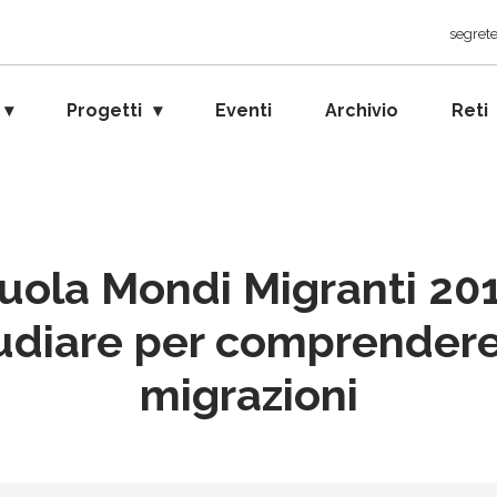
segrete
Progetti
Eventi
Archivio
Reti
uola Mondi Migranti 201
udiare per comprendere
migrazioni