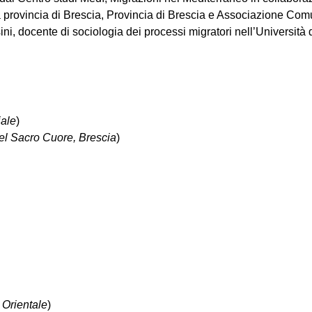
provincia di Brescia, Provincia di Brescia e Associazione Com
ini
, docente di sociologia dei processi migratori nell’Università 
iale
)
el Sacro Cuore, Brescia
)
 Orientale
)