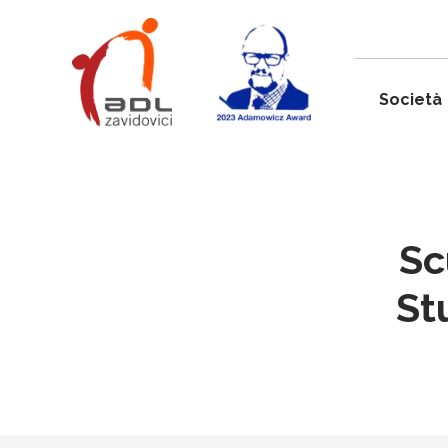
Società
Sc
St