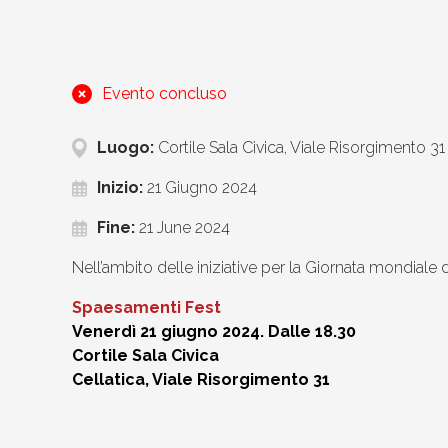
Evento concluso
Luogo:
Cortile Sala Civica, Viale Risorgimento 31
Inizio:
21 Giugno 2024
Fine:
21 June 2024
Nell’ambito delle iniziative per la Giornata mondiale 
Spaesamenti Fest
Venerdì 21 giugno 2024. Dalle 18.30
Cortile Sala Civica
Cellatica, Viale Risorgimento 31