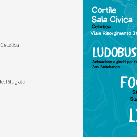
 Cellatica
del Rifugiato