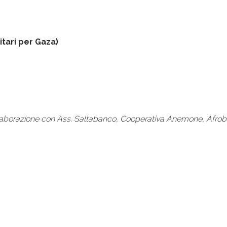
itari per Gaza)
llaborazione con Ass. Saltabanco, Cooperativa Anemone, Afrobri