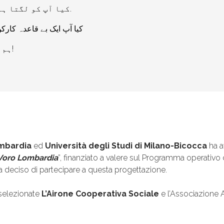
کیا آپ کو لگتا ہے کہ کام پر آپ کا استحصال کیا جا رہا ہے؟.
کیا آپ ایک بے قاعدہ کارکن
ہم سے رابطہ کریں، ہم آپ کی مدد کر سکتے ہیں!
mbardia
ed
Università degli Studi di Milano-Bicocca
ha a
Voro Lombardia
”, finanziato a valere sul Programma operativ
 deciso di partecipare a questa progettazione.
selezionate
L’Airone Cooperativa Sociale
e l’Associazione 