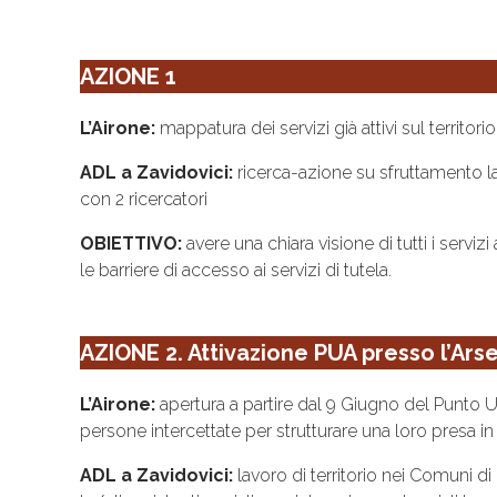
AZIONE 1
L’Airone:
mappatura dei servizi già attivi sul territor
ADL a Zavidovici:
ricerca-azione su sfruttamento lav
con 2 ricercatori
OBIETTIVO:
avere una chiara visione di tutti i servizi
le barriere di accesso ai servizi di tutela.
AZIONE 2. Attivazione PUA presso l’Arse
L’Airone:
apertura a partire dal 9 Giugno del Punto U
persone intercettate per strutturare una loro presa in 
ADL a Zavidovici:
lavoro di territorio nei Comuni di