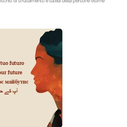
rischio di sfruttamento e tutela della persone vittime