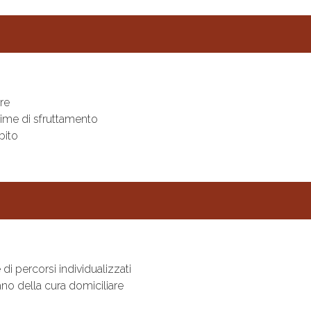
re
ttime di sfruttamento
bito
di percorsi individualizzati
o della cura domiciliare