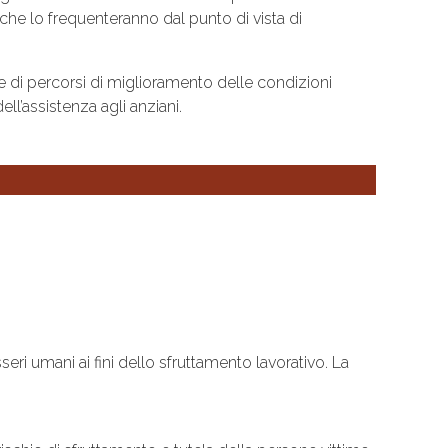
che lo frequenteranno dal punto di vista di
e di percorsi di miglioramento delle condizioni
l’assistenza agli anziani.
eri umani ai fini dello sfruttamento lavorativo. La