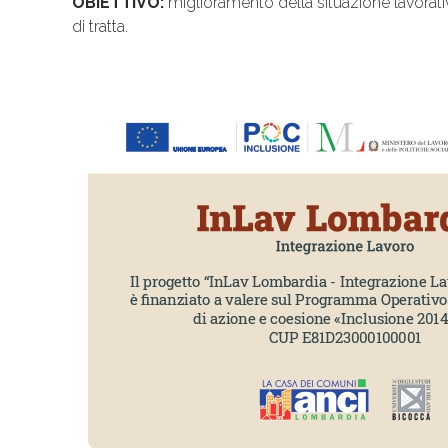
OBIETTIVO:
miglioramento della situazione lavorativa
di tratta.