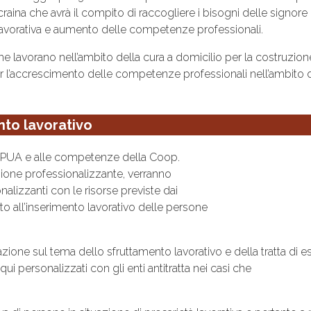
aina che avrà il compito di raccogliere i bisogni delle signore 
lavorativa e aumento delle competenze professionali.
 lavorano nell’ambito della cura a domicilio per la costruzion
 l’accrescimento delle competenze professionali nell’ambito del
nto lavorativo
 al PUA e alle competenze della Coop.
zione professionalizzante, verranno
onalizzanti con le risorse previste dai
 all’inserimento lavorativo delle persone
ione sul tema dello sfruttamento lavorativo e della tratta di ess
ui personalizzati con gli enti antitratta nei casi che