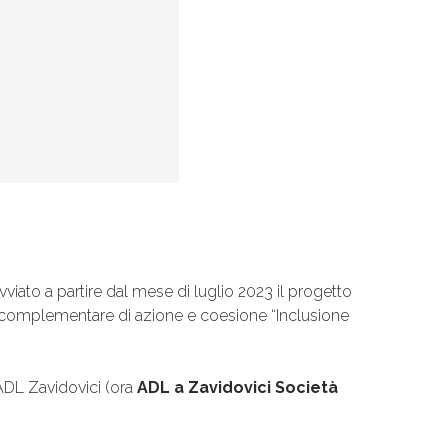
vviato a partire dal mese di luglio 2023 il progetto
o complementare di azione e coesione “Inclusione
ADL Zavidovici (ora
ADL a Zavidovici Società