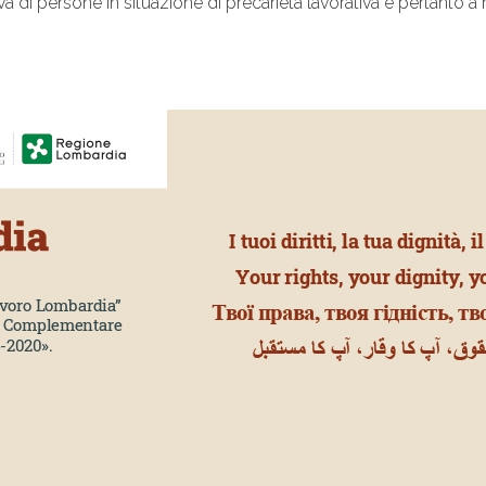
 di persone in situazione di precarietà lavorativa e pertanto a 