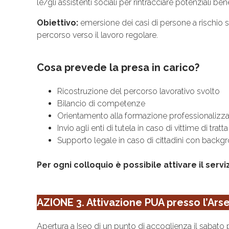
le/gli assistenti sociali per rintracciare potenziali ben
Obiettivo:
emersione dei casi di persone a rischio sf
percorso verso il lavoro regolare.
Cosa prevede la presa in carico?
Ricostruzione del percorso lavorativo svolto
Bilancio di competenze
Orientamento alla formazione professionalizzan
Invio agli enti di tutela in caso di vittime di trat
Supporto legale in caso di cittadini con backg
Per ogni colloquio è possibile attivare il serv
AZIONE 3. Attivazione PUA presso l’Arse
Apertura a Iseo di un punto di accoglienza il sabato 