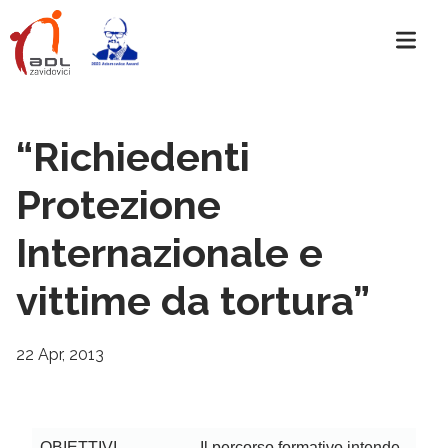
“Richiedenti
Protezione
Internazionale e
vittime da tortura”
22 Apr, 2013
OBIETTIVI
Il percorso formativo intende