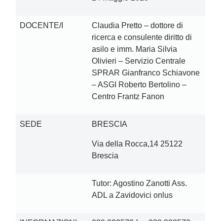
DOCENTE/I
Claudia Pretto – dottore di
ricerca e consulente diritto di
asilo e imm. Maria Silvia
Olivieri – Servizio Centrale
SPRAR Gianfranco Schiavone
– ASGI Roberto Bertolino –
Centro Frantz Fanon
SEDE
BRESCIA
Via della Rocca,14 25122
Brescia
Tutor: Agostino Zanotti Ass.
ADL a Zavidovici onlus