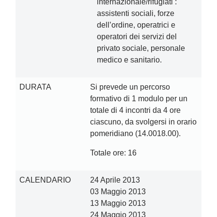
internazionale/rifugiati :
assistenti sociali, forze
dell’ordine, operatrici e
operatori dei servizi del
privato sociale, personale
medico e sanitario.
DURATA
Si prevede un percorso
formativo di 1 modulo per un
totale di 4 incontri da 4 ore
ciascuno, da svolgersi in orario
pomeridiano (14.00­18.00).
Totale ore: 16
CALENDARIO
24 Aprile 2013
03 Maggio 2013
13 Maggio 2013
24 Maggio 2013