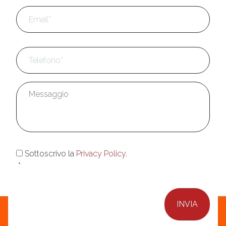
Email
*
Telefono
*
Messaggio
*
Consenso
*
Sottoscrivo la
Privacy Policy
.
*