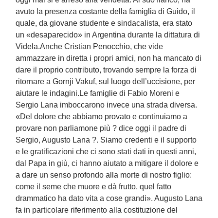
avuto la presenza costante della famiglia di Guido, il
quale, da giovane studente e sindacalista, era stato
un «desaparecido» in Argentina durante la dittatura di
Videla.Anche Cristian Penocchio, che vide
ammazzare in diretta i propri amici, non ha mancato di
dare il proprio contributo, trovando sempre la forza di
ritornare a Gornji Vakuf, sul luogo dell’uccisione, per
aiutare le indagini.Le famiglie di Fabio Moreni e
Sergio Lana imboccarono invece una strada diversa.
«Del dolore che abbiamo provato e continuiamo a
provare non parliamone più ? dice oggi il padre di
Sergio, Augusto Lana ?. Siamo credenti e il supporto
e le gratificazioni che ci sono stati dati in questi anni,
dal Papa in giù, ci hanno aiutato a mitigare il dolore e
a dare un senso profondo alla morte di nostro figlio:
come il seme che muore e dà frutto, quel fatto
drammatico ha dato vita a cose grandi». Augusto Lana
fa in particolare riferimento alla costituzione del