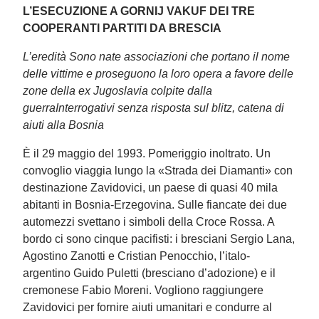
L’ESECUZIONE A GORNIJ VAKUF DEI TRE
COOPERANTI PARTITI DA BRESCIA
L’eredità Sono nate associazioni che portano il nome
delle vittime e proseguono la loro opera a favore delle
zone della ex Jugoslavia colpite dalla
guerraInterrogativi senza risposta sul blitz, catena di
aiuti alla Bosnia
È il 29 maggio del 1993. Pomeriggio inoltrato. Un
convoglio viaggia lungo la «Strada dei Diamanti» con
destinazione Zavidovici, un paese di quasi 40 mila
abitanti in Bosnia-Erzegovina. Sulle fiancate dei due
automezzi svettano i simboli della Croce Rossa. A
bordo ci sono cinque pacifisti: i bresciani Sergio Lana,
Agostino Zanotti e Cristian Penocchio, l’italo-
argentino Guido Puletti (bresciano d’adozione) e il
cremonese Fabio Moreni. Vogliono raggiungere
Zavidovici per fornire aiuti umanitari e condurre al