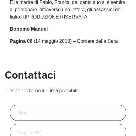
E la madre di Fabio, Franca, dal canto suo si è sentita
di perdonare, attraverso una lettera, gli assassini del
figlio.RIPRODUZIONE RISERVATA
Bonomo Manuel
Pagina 06
(14 maggio 2013) – Corriere della Sera
Contattaci
Ti risponderemo il prima possibile.
Nome
*
No
Cog