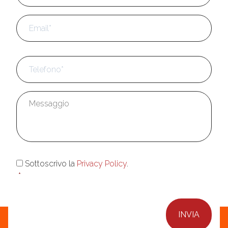
Email
*
Telefono
*
Messaggio
*
Consenso
*
Sottoscrivo la
Privacy Policy
.
*