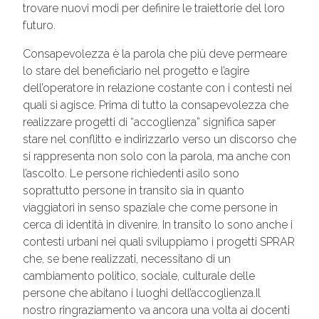
trovare nuovi modi per definire le traiettorie del loro
futuro.
Consapevolezza è la parola che più deve permeare
lo stare del beneficiario nel progetto e l’agire
dell’operatore in relazione costante con i contesti nei
quali si agisce. Prima di tutto la consapevolezza che
realizzare progetti di “accoglienza” significa saper
stare nel conflitto e indirizzarlo verso un discorso che
si rappresenta non solo con la parola, ma anche con
l’ascolto. Le persone richiedenti asilo sono
soprattutto persone in transito sia in quanto
viaggiatori in senso spaziale che come persone in
cerca di identità in divenire. In transito lo sono anche i
contesti urbani nei quali sviluppiamo i progetti SPRAR
che, se bene realizzati, necessitano di un
cambiamento politico, sociale, culturale delle
persone che abitano i luoghi dell’accoglienza.Il
nostro ringraziamento va ancora una volta ai docenti