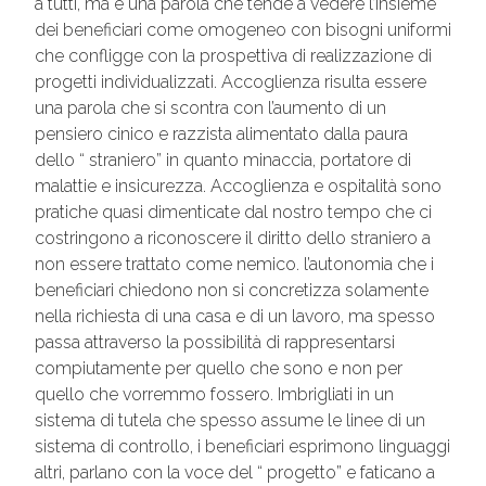
a tutti, ma è una parola che tende a vedere l’insieme
dei beneficiari come omogeneo con bisogni uniformi
che confligge con la prospettiva di realizzazione di
progetti individualizzati. Accoglienza risulta essere
una parola che si scontra con l’aumento di un
pensiero cinico e razzista alimentato dalla paura
dello “ straniero” in quanto minaccia, portatore di
malattie e insicurezza. Accoglienza e ospitalità sono
pratiche quasi dimenticate dal nostro tempo che ci
costringono a riconoscere il diritto dello straniero a
non essere trattato come nemico. l’autonomia che i
beneficiari chiedono non si concretizza solamente
nella richiesta di una casa e di un lavoro, ma spesso
passa attraverso la possibilità di rappresentarsi
compiutamente per quello che sono e non per
quello che vorremmo fossero. Imbrigliati in un
sistema di tutela che spesso assume le linee di un
sistema di controllo, i beneficiari esprimono linguaggi
altri, parlano con la voce del “ progetto” e faticano a