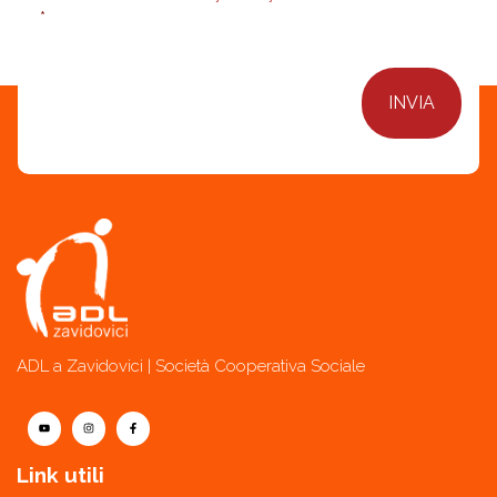
*
ADL a Zavidovici | Società Cooperativa Sociale
Link utili