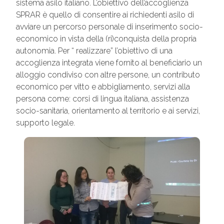
sistema asilo italiano. L’obiettivo dell’accoglienza
SPRAR è quello di consentire ai richiedenti asilo di
avviare un percorso personale di inserimento socio-
economico in vista della (ri)conquista della propria
autonomia. Per “ realizzare” l’obiettivo di una
accoglienza integrata viene fornito al beneficiario un
alloggio condiviso con altre persone, un contributo
economico per vitto e abbigliamento, servizi alla
persona come: corsi di lingua italiana, assistenza
socio-sanitaria, orientamento al territorio e ai servizi,
supporto legale.