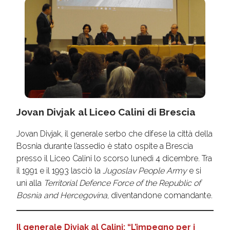
Jovan Divjak al Liceo Calini di Brescia
Jovan Divjak, il generale serbo che difese la città della
Bosnia durante l’assedio è stato ospite a Brescia
presso il Liceo Calini lo scorso lunedì 4 dicembre. Tra
il 1991 e il 1993 lasciò la
Jugoslav People Army
e si
unì alla
Territorial Defence Force of the Republic of
Bosnia and Hercegovina
, diventandone comandante.
Il generale Divjak al Calini: “L’impegno per i