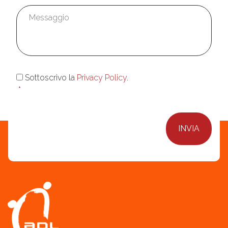
Messaggio
*
Consenso
*
Sottoscrivo la
Privacy Policy
.
*