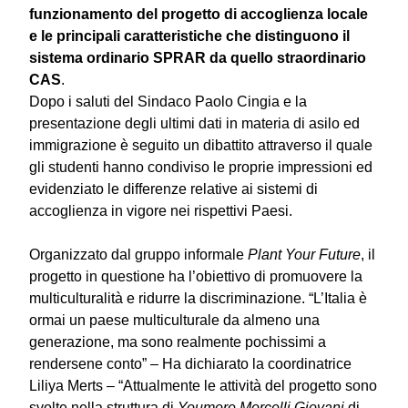
funzionamento del progetto di accoglienza locale
e le principali caratteristiche che distinguono il
sistema ordinario SPRAR da quello straordinario
CAS
.
Dopo i saluti del Sindaco Paolo Cingia e la
presentazione degli ultimi dati in materia di asilo ed
immigrazione è seguito un dibattito attraverso il quale
gli studenti hanno condiviso le proprie impressioni ed
evidenziato le differenze relative ai sistemi di
accoglienza in vigore nei rispettivi Paesi.
Organizzato dal gruppo informale
Plant Your Future
, il
progetto in questione ha l’obiettivo di promuovere la
multiculturalità e ridurre la discriminazione. “L’Italia è
ormai un paese multiculturale da almeno una
generazione, ma sono realmente pochissimi a
rendersene conto” – Ha dichiarato la coordinatrice
Liliya Merts – “Attualmente le attività del progetto sono
svolte nella struttura di
Youmore Morcelli Giovani
di