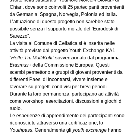
Chiari, dove sono coinvolti 25 partecipanti provenienti
da Germania, Spagna, Norvegia, Polonia ed Italia.
L’attuazione di questo progetto non sarebbe stato
possibile senza il supporto morale dell’Eurodesk di
Sarezzo”.
La visita al Comune di Cellatica si è inserita nelle
attività previste dal progetto Youth Exchange KA1
“
Hello, I’m MultiKulti
” sovvenzionato dal programma
Erasmus+
della Commissione Europea. Questi
scambi permettono a gruppi di giovani provenienti da
differenti Paesi di incontrarsi, vivere insieme e
lavorare su progetti condivisi per brevi periodi.
Durante la loro permanenza, partecipano ad attività
come workshop, esercitazioni, discussioni e giochi di
ruolo.
Le esperienze di apprendimento dei partecipanti sono
riconosciute attraverso una certificazione, lo
Youthpass
. Generalmente gli
youth exchange
hanno