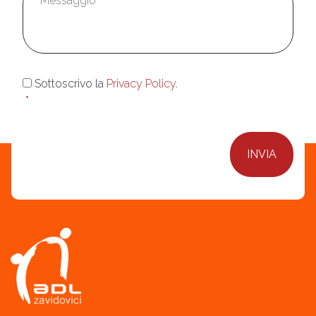
Consenso
*
Sottoscrivo la
Privacy Policy
.
*