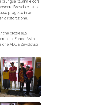
di lingua italiana e corsi
noscere Brescia e i suoi
tesso progetto in un
 la ristorazione,
nche grazie alla
nterno sul Fondo Asilo
azione ADL a Zavidovici