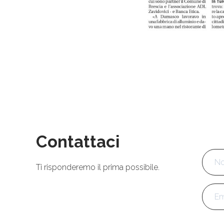
Contattaci
Nom
Ti risponderemo il prima possibile.
Emai
Tele