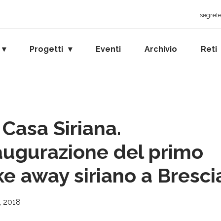
segrete
Progetti
Eventi
Archivio
Reti
 Casa Siriana.
augurazione del primo
ke away siriano a Bresci
, 2018