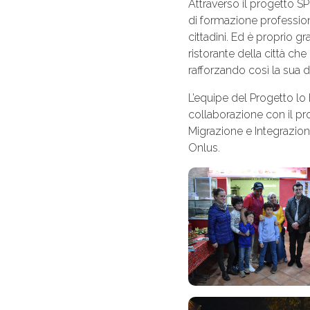
Attraverso il progetto SP
di formazione professiona
cittadini. Ed è proprio 
ristorante della città ch
rafforzando così la sua 
L’equipe del Progetto lo
collaborazione con il pr
Migrazione e Integrazio
Onlus.