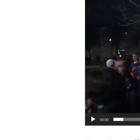
Video
Player
00:00