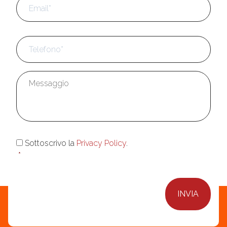
Telefono
*
Messaggio
*
Consenso
*
Sottoscrivo la
Privacy Policy
.
*