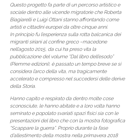
Questo progetto fa parte di un percorso artistico e
sociale dentro alle vicende migratorie che Roberta
Biagiarelli e Luigi Ottani stanno affrontando come
artisti e cittadini europei da oltre cinque anni.
In principio fu l’esperienza sulla rotta balcanica dei
migranti siriani al confine greco –macedone
nell’agosto 2015, da cui ha preso vita la
pubblicazione del volume “Dal libro dell’esodo”
(Piemme edizioni), è passato un tempo breve se si
considera l’arco della vita, ma tragicamente
accelerato e compresso nel succedersi delle derive
della Storia.
Hanno capito e respirato da dentro molte cose
sconosciute, le hanno abitate e a loro volta hanno
seminato e popolato svariati spazi fisici sia con le
presentazioni del libro che con la mostra fotografica
“Scappare la guerra”. Proprio durante la fase
d’allestimento della mostra nella primavera 2018