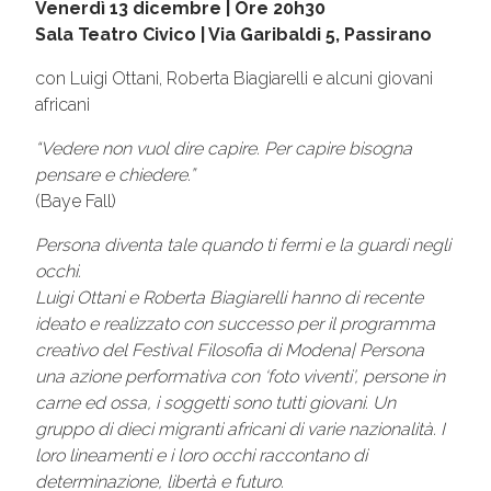
Venerdì 13 dicembre | Ore 20h30
Sala Teatro Civico | Via Garibaldi 5, Passirano
con Luigi Ottani, Roberta Biagiarelli e alcuni giovani
africani
“Vedere non vuol dire capire. Per capire bisogna
pensare e chiedere.”
(Baye Fall)
Persona diventa tale quando ti fermi e la guardi negli
occhi.
Luigi Ottani e Roberta Biagiarelli hanno di recente
ideato e realizzato con successo per il programma
creativo del Festival Filosofia di Modena| Persona
una azione performativa con ‘foto viventi’, persone in
carne ed ossa, i soggetti sono tutti giovani. Un
gruppo di dieci migranti africani di varie nazionalità. I
loro lineamenti e i loro occhi raccontano di
determinazione, libertà e futuro.