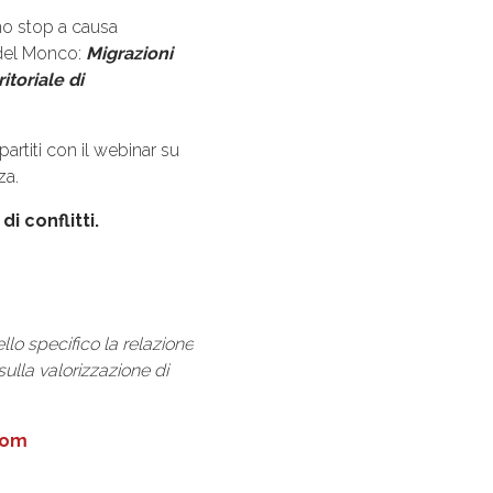
no stop a causa
 del Monco:
Migrazioni
ritoriale di
partiti con il webinar su
za.
di conflitti.
llo specifico la relazione
ulla valorizzazione di
com