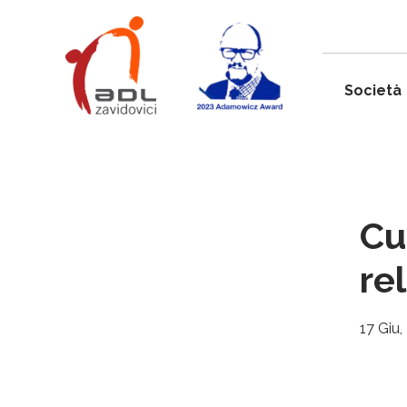
Società
Cu
re
17 Giu,