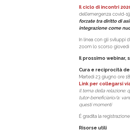
Il ciclo di incontri 20
dell’emergenza covid-19
forzate tra diritto di a
integrazione come nu
In linea con gli sviluppi 
zoom lo scorso giovedì 2
Il prossimo webinar,
Cura e reciprocità de
Martedì 23 giugno ore 
Link per collegarsi v
Il tema della relazione: 
tutor-beneficiario/a: va
questi momenti
É gradita la registrazion
Risorse utili