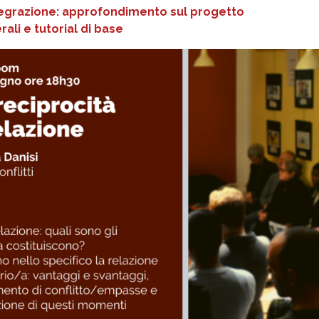
integrazione: approfondimento sul progetto
ali e tutorial di base