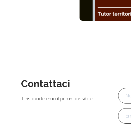
Contattaci
Nom
Ti risponderemo il prima possibile.
Emai