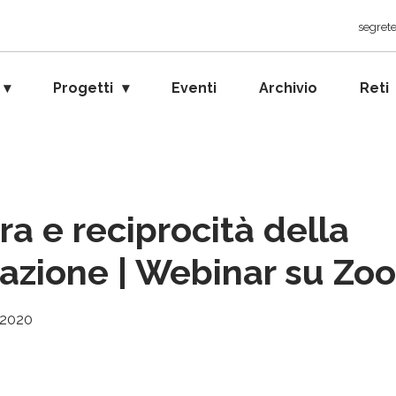
segrete
Progetti
Eventi
Archivio
Reti
ra e reciprocità della
lazione | Webinar su Zo
 2020