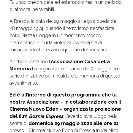
Fu un’azione crudele ed estemporanea in un periodo
di atrocità inenarrabili.
A Brescia la data del 29 maggio si lega a quella del
28 maggio 1974, quando il terrorismo neofascista
colpì Piazza Loggia in un momento storico
drammatico in cui la violenza eversiva stava
minacciando il precario equilibrio democratico.
Anche quest’anno l’
Associazione Casa della
Memoria
ha organizzato a partire dal 9 maggio una
serie di iniziative per rinsaldare la memoria di questo
avvenimento.
Ed è all’interno di questo programma che la
nostra Associazione – in collaborazione con il
Cinema Nuovo Eden – organizza la proiezione
del film
Bosnia Express
. L’evento avrà luogo nella
serata di
domenica 29 maggio 2022 alle ore 21
presso il Cinema Nuovo Eden di Brescia in Via Nino