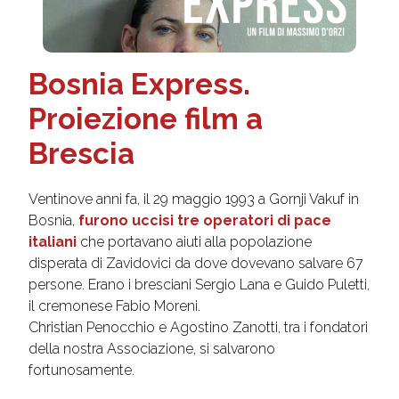
Bosnia Express.
Proiezione film a
Brescia
Ventinove anni fa, il 29 maggio 1993 a Gornji Vakuf in
Bosnia,
furono uccisi tre operatori di pace
italiani
che portavano aiuti alla popolazione
disperata di Zavidovici da dove dovevano salvare 67
persone. Erano i bresciani Sergio Lana e Guido Puletti,
il cremonese Fabio Moreni.
Christian Penocchio e Agostino Zanotti, tra i fondatori
della nostra Associazione, si salvarono
fortunosamente.