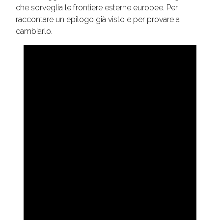
che sorveglia le frontiere esterne europee. Per
raccontare un epilogo già visto e per provare a
cambiarlo.