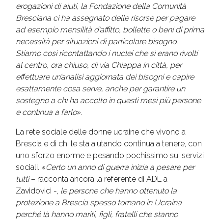
erogazioni di aiuti, la Fondazione della Comunità
Bresciana ci ha assegnato delle risorse per pagare
ad esempio mensilità d’affitto, bollette o beni di prima
necessità per situazioni di particolare bisogno.
Stiamo così ricontattando i nuclei che si erano rivolti
al centro, ora chiuso, di via Chiappa in città, per
effettuare un’analisi aggiornata dei bisogni e capire
esattamente cosa serve, anche per garantire un
sostegno a chi ha accolto in questi mesi più persone
e continua a farlo
».
La rete sociale delle donne ucraine che vivono a
Brescia e di chi le sta aiutando continua a tenere, con
uno sforzo enorme e pesando pochissimo sui servizi
sociali. «
Certo un anno di guerra inizia a pesare per
tutti
– racconta ancora la referente di ADL a
Zavidovici -,
le persone che hanno ottenuto la
protezione a Brescia spesso tornano in Ucraina
perché là hanno mariti, figli, fratelli che stanno