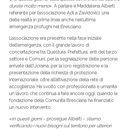
durate molto meno
». A parlare è Maddalena Alberti,
referente per l’associazione Adl a Zavidovici, una
delle realtà in prima linea anche nell’ultima
emergenza profughi nel Bresciano.
L’associazione era presente nella fase iniziale
dell’emergenza, con il grande lavoro di
concertazione tra Questura, Prefettura, enti del terzo
settore e Comuni, per la segnalazione delle persone
arrivate dall’Ucraina, per la loro registrazione e la
presentazione della richiesta di protezione
internazionale, oltre all’attivazione della rete di
accoglienza. Ha svolto con professionaità e umanità
un lavoro che continua a fare ancora oggi,
quando la
fondazione della Comunità Bresciana ha finanziato
un nuovo intervento.
«
In questi giorni
– prosegue Alberti –
stiamo
verificando i nuovi bisogni sul territorio per ulteriori