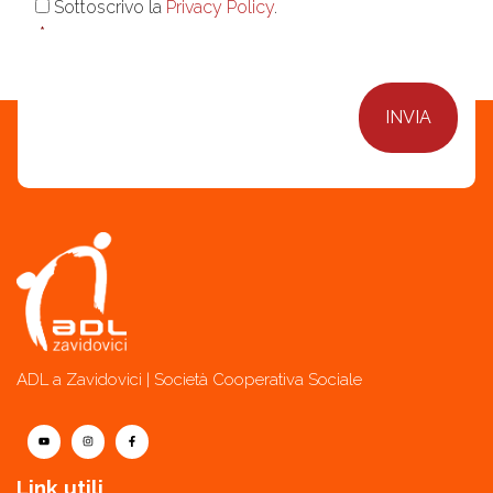
Sottoscrivo la
Privacy Policy
.
*
ADL a Zavidovici | Società Cooperativa Sociale
Link utili