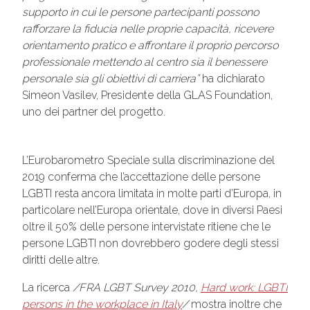
supporto in cui le persone partecipanti possono
rafforzare la fiducia nelle proprie capacità, ricevere
orientamento pratico e affrontare il proprio percorso
professionale mettendo al centro sia il benessere
personale sia gli obiettivi di carriera”
ha dichiarato
Simeon Vasilev, Presidente della GLAS Foundation,
uno dei partner del progetto.
L’Eurobarometro Speciale sulla discriminazione del
2019 conferma che l’accettazione delle persone
LGBTI resta ancora limitata in molte parti d’Europa, in
particolare nell’Europa orientale, dove in diversi Paesi
oltre il 50% delle persone intervistate ritiene che le
persone LGBTI non dovrebbero godere degli stessi
diritti delle altre.
La ricerca
/FRA LGBT Survey 2010,
Hard work: LGBTI
persons in the workplace in Italy
/
mostra inoltre che