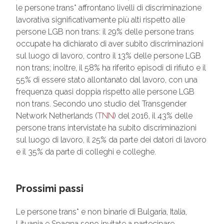
le persone trans* affrontano livelli di discriminazione
lavorativa significativamente più alti rispetto alle
persone LGB non trans: il 29% delle persone trans
occupate ha dichiarato di aver subito discriminazioni
sul luogo di lavoro, contro il 13% delle persone LGB
non trans; inoltre, il 58% ha riferito episodi di rifiuto e il
55% di essere stato allontanato dal lavoro, con una
frequenza quasi doppia rispetto alle persone LGB
non trans. Secondo uno studio del Transgender
Network Netherlands (
TNN
) del 2016, il 43% delle
persone trans intervistate ha subito discriminazioni
sul luogo di lavoro, il 25% da parte dei datori di lavoro
e il 35% da parte di colleghi e colleghe.
Prossimi passi
Le persone trans* e non binarie di Bulgaria, Italia,
Lituania e Spagna sono invitate a partecipare