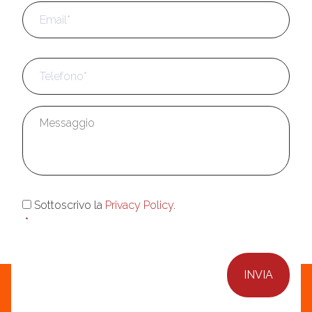
Email
*
Telefono
*
Messaggio
*
Consenso
*
Sottoscrivo la
Privacy Policy
.
*