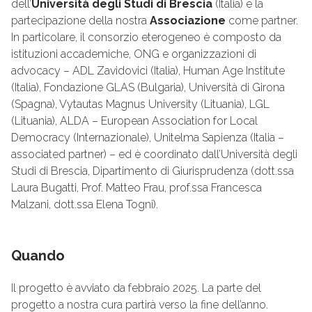
dell’
Università degli Studi di Brescia
(Italia) e la
partecipazione della nostra
Associazione
come partner.
In particolare, il consorzio eterogeneo è composto da
istituzioni accademiche, ONG e organizzazioni di
advocacy – ADL Zavidovici (Italia), Human Age Institute
(Italia), Fondazione GLAS (Bulgaria), Università di Girona
(Spagna), Vytautas Magnus University (Lituania), LGL
(Lituania), ALDA – European Association for Local
Democracy (Internazionale), Unitelma Sapienza (Italia –
associated partner) – ed è coordinato dall’Università degli
Studi di Brescia, Dipartimento di Giurisprudenza (dott.ssa
Laura Bugatti, Prof. Matteo Frau, prof.ssa Francesca
Malzani, dott.ssa Elena Togni).
Quando
Il progetto è avviato da febbraio 2025. La parte del
progetto a nostra cura partirà verso la fine dell’anno.