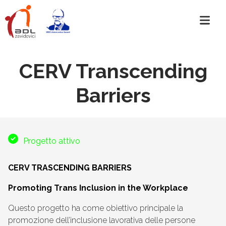
CERV Transcending
Barriers
Progetto attivo
CERV TRASCENDING BARRIERS
Promoting Trans Inclusion in the Workplace
Questo progetto ha come obiettivo principale la
promozione dell’inclusione lavorativa delle persone