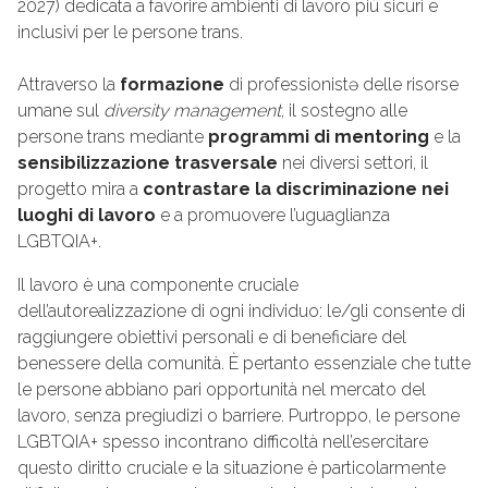
2027) dedicata a favorire ambienti di lavoro più sicuri e
inclusivi per le persone trans.
Attraverso la
formazione
di professionistə delle risorse
umane sul
diversity management
, il sostegno alle
persone trans mediante
programmi di mentoring
e la
sensibilizzazione trasversale
nei diversi settori, il
progetto mira a
contrastare la discriminazione nei
luoghi di lavoro
e a promuovere l’uguaglianza
LGBTQIA+.
Il lavoro è una componente cruciale
dell’autorealizzazione di ogni individuo: le/gli consente di
raggiungere obiettivi personali e di beneficiare del
benessere della comunità. È pertanto essenziale che tutte
le persone abbiano pari opportunità nel mercato del
lavoro, senza pregiudizi o barriere. Purtroppo, le persone
LGBTQIA+ spesso incontrano difficoltà nell’esercitare
questo diritto cruciale e la situazione è particolarmente