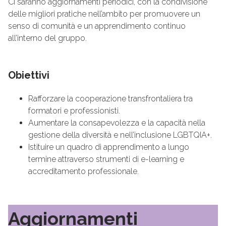
Ci saranno aggiornamenti periodici, con la condivisione
delle migliori pratiche nell’ambito per promuovere un
senso di comunità e un apprendimento continuo
all’interno del gruppo.
Obiettivi
Rafforzare la cooperazione transfrontaliera tra
formatori e professionisti.
Aumentare la consapevolezza e la capacità nella
gestione della diversità e nell’inclusione LGBTQIA+.
Istituire un quadro di apprendimento a lungo
termine attraverso strumenti di e-learning e
accreditamento professionale.
Aggiornamenti