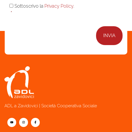
Consenso
*
Sottoscrivo la
Privacy Policy
.
*
ADL a Zavidovici | Società Cooperativa Sociale