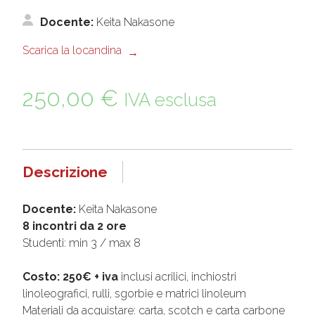
Docente:
Keita Nakasone
Scarica la locandina
250,00
€
IVA esclusa
Descrizione
Docente:
Keita Nakasone
8 incontri da 2 ore
Studenti: min 3 / max 8
Costo:
250€ + iva
inclusi acrilici, inchiostri
linoleografici, rulli, sgorbie e matrici linoleum
Materiali da acquistare: carta, scotch e carta carbone