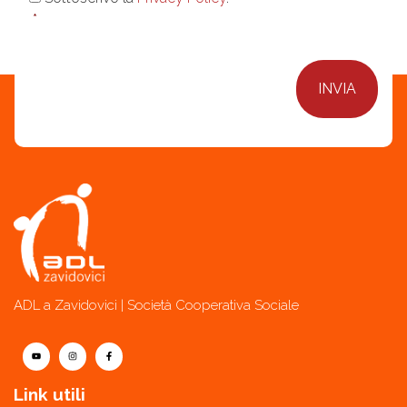
*
ADL a Zavidovici | Società Cooperativa Sociale
Link utili