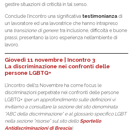
gestire situazioni di criticità in tal senso.
Conclude l’incontro una significativa
testimonianza
di
un lavoratore ed una lavoratrice che hanno intrapreso
una
transizione di genere
: tra inclusione, difficoltà e buone
prassi, presentano la loro esperienza nell’ambiente di
lavoro.
Giovedì 11 novembre | Incontro 3
La discriminazione nei confronti delle
persone LGBTQ+
L’incontro dell’11 Novembre ha come focus le
discriminazioni perpetrate nei confronti delle persone
LGBTQ+
(per un approfondimento sulle definizioni vi
invitiamo a consultare la sezione del sito denominata
“ABC della discriminazione” e al glossario specifico LGBT
nella sezione “risorse” sul sito dello
Sportello
Antidiscriminazioni di Brescia
)
.