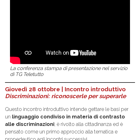
La conferenza stampa di presentazione nel servizio
di TG Teletutto
Giovedì 28 ottobre | Incontro introduttivo
Discriminazioni: riconoscerle per superarle
Questo incontro introduttivo intende gettare le basi per
un
linguaggio condiviso in materia di contrasto
alle discriminazioni
; è rivolto alla cittadinanza ed è
pensato come un primo approccio alla tematica e
propedeutico agli incontri successivi.