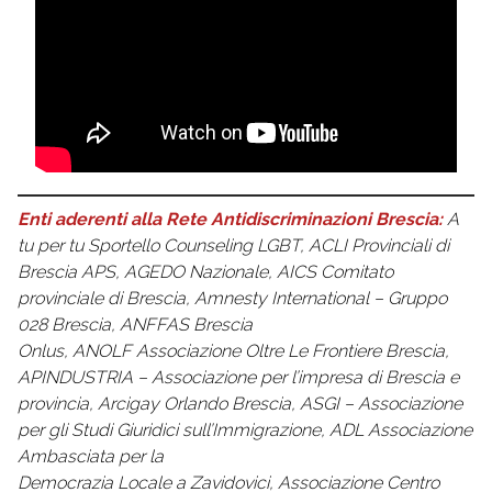
Enti aderenti alla Rete Antidiscriminazioni Brescia:
A
tu per tu
Sportello Counseling LGBT, ACLI Provinciali di
Brescia APS, AGEDO Nazionale, AICS Comitato
provinciale di Brescia, Amnesty International – Gruppo
028 Brescia, ANFFAS Brescia
Onlus, ANOLF Associazione Oltre Le Frontiere Brescia,
APINDUSTRIA – Associazione per l’impresa di Brescia e
provincia, Arcigay Orlando Brescia, ASGI – Associazione
per gli Studi Giuridici sull’Immigrazione, ADL Associazione
Ambasciata per la
Democrazia Locale a Zavidovici, Associazione Centro