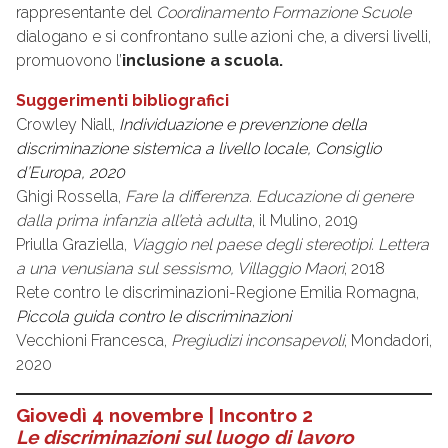
rappresentante del
Coordinamento Formazione Scuole
dialogano e si confrontano sulle azioni che, a diversi livelli,
promuovono l’
inclusione a scuola.
Suggerimenti bibliografici
Crowley Niall,
Individuazione e prevenzione della
discriminazione sistemica a livello locale, Consiglio
d’Europa, 2020
Ghigi Rossella,
Fare la differenza. Educazione di genere
dalla prima infanzia all’età adulta
, il Mulino, 2019
Priulla Graziella,
Viaggio nel paese degli stereotipi. Lettera
a una venusiana sul sessismo, Villaggio Maori
, 2018
Rete contro le discriminazioni-Regione Emilia Romagna,
Piccola guida contro le discriminazioni
Vecchioni Francesca,
Pregiudizi inconsapevoli
, Mondadori,
2020
Giovedì 4 novembre | Incontro 2
Le discriminazioni sul luogo di lavoro