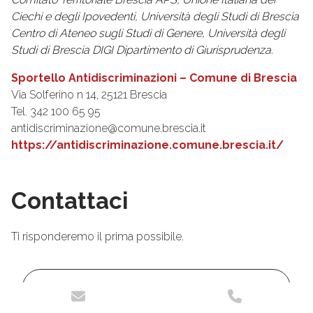
Ciechi e degli Ipovedenti, Università degli Studi di Brescia
Centro di Ateneo sugli Studi di Genere, Università degli
Studi di Brescia DIGI Dipartimento di Giurisprudenza.
Sportello Antidiscriminazioni – Comune di Brescia
Via Solferino n 14, 25121 Brescia
Tel. 342 100 65 95
antidiscriminazione@comune.brescia.it
https://antidiscriminazione.comune.brescia.it/
Contattaci
Ti risponderemo il prima possibile.
Nome
*
No