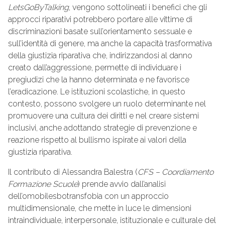
LetsGoByTalking
, vengono sottolineati i benefici che gli
approcci riparativi potrebbero portare alle vittime di
discriminazioni basate sull’orientamento sessuale e
sull’identità di genere, ma anche la capacità trasformativa
della giustizia riparativa che, indirizzandosi al danno
creato dall’aggressione, permette di individuare i
pregiudizi che la hanno determinata e ne favorisce
l’eradicazione. Le istituzioni scolastiche, in questo
contesto, possono svolgere un ruolo determinante nel
promuovere una cultura dei diritti e nel creare sistemi
inclusivi, anche adottando strategie di prevenzione e
reazione rispetto al bullismo ispirate ai valori della
giustizia riparativa.
Il contributo di Alessandra Balestra (
CFS – Coordiamento
Formazione Scuole
) prende avvio dall’analisi
dell’omobilesbotransfobia con un approccio
multidimensionale, che mette in luce le dimensioni
intraindividuale, interpersonale, istituzionale e culturale del