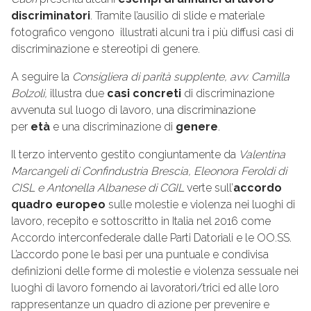
discriminatori
. Tramite l’ausilio di slide e materiale
fotografico vengono illustrati alcuni tra i più diffusi casi di
discriminazione e stereotipi di genere.
A seguire la
Consigliera di parità
supplente,
avv. Camilla
Bolzoli,
illustra due
casi concreti
di discriminazione
avvenuta sul luogo di lavoro, una discriminazione
per
età
e una discriminazione di
genere
.
Il terzo intervento gestito congiuntamente da
Valentina
Marcangeli di Confindustria Brescia, Eleonora Feroldi di
CISL e Antonella Albanese di CGIL
verte sull’
accordo
quadro europeo
sulle molestie e violenza nei luoghi di
lavoro, recepito e sottoscritto in Italia nel 2016 come
Accordo interconfederale dalle Parti Datoriali e le OO.SS.
L’accordo pone le basi per una puntuale e condivisa
definizioni delle forme di molestie e violenza sessuale nei
luoghi di lavoro fornendo ai lavoratori/trici ed alle loro
rappresentanze un quadro di azione per prevenire e