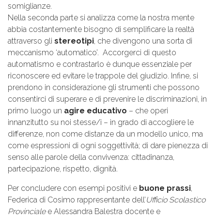
somiglianze.
Nella seconda parte si analizza come la nostra mente
abbia costantemente bisogno di semplificare la realtà
attraverso gli
stereotipi
, che divengono una sorta di
meccanismo ‘automatico’. Accorgerci di questo
automatismo e contrastarlo è dunque essenziale per
riconoscere ed evitare le trappole del giudizio. Infine, si
prendono in considerazione gli strumenti che possono
consentirci di superare e di prevenire le discriminazioni, in
primo luogo un
agire educativo
– che operi
innanzitutto su noi stesse/i – in grado di accogliere le
differenze, non come distanze da un modello unico, ma
come espressioni di ogni soggettività; di dare pienezza di
senso alle parole della convivenza: cittadinanza,
partecipazione, rispetto, dignità.
Per concludere con esempi positivi e
buone prassi
,
Federica di Cosimo rappresentante dell’
Ufficio Scolastico
Provinciale
e Alessandra Balestra docente e