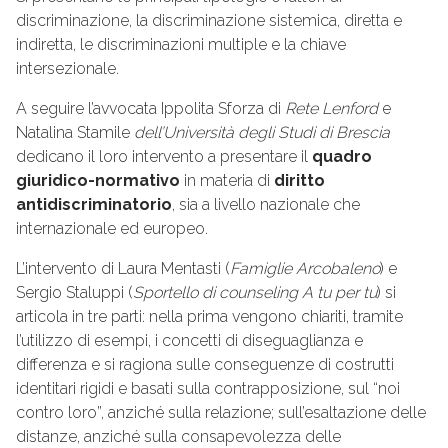
discriminazione, la discriminazione sistemica, diretta e
indiretta, le discriminazioni multiple e la chiave
intersezionale.
A seguire l’avvocata Ippolita Sforza di
Rete Lenford
e
Natalina Stamile
dell’Università degli Studi di Brescia
dedicano il loro intervento a presentare il
quadro
giuridico-normativo
in materia di
diritto
antidiscriminatorio
, sia a livello nazionale che
internazionale ed europeo.
L’intervento di Laura Mentasti (
Famiglie Arcobaleno
) e
Sergio Staluppi (
Sportello di counseling A tu per tu
) si
articola in tre parti: nella prima vengono chiariti, tramite
l’utilizzo di esempi, i concetti di diseguaglianza e
differenza e si ragiona sulle conseguenze di costrutti
identitari rigidi e basati sulla contrapposizione, sul “noi
contro loro”, anziché sulla relazione; sull’esaltazione delle
distanze, anziché sulla consapevolezza delle