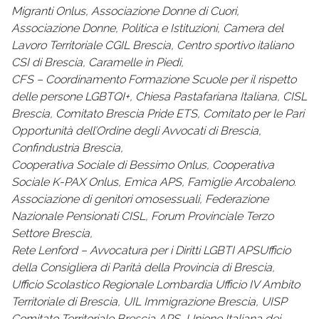
Migranti Onlus, Associazione Donne di Cuori,
Associazione Donne, Politica e Istituzioni, Camera del
Lavoro Territoriale CGIL Brescia, Centro sportivo italiano
CSI di Brescia, Caramelle in Piedi,
CFS – Coordinamento Formazione Scuole per il rispetto
delle persone LGBTQI+, Chiesa Pastafariana Italiana, CISL
Brescia, Comitato Brescia Pride ETS, Comitato per le Pari
Opportunità dell’Ordine degli Avvocati di Brescia,
Confindustria Brescia,
Cooperativa Sociale di Bessimo Onlus, Cooperativa
Sociale K-PAX Onlus, Emica APS, Famiglie Arcobaleno.
Associazione di genitori omosessuali, Federazione
Nazionale Pensionati CISL, Forum Provinciale Terzo
Settore Brescia,
Rete Lenford – Avvocatura per i Diritti LGBTI APSUfficio
della Consigliera di Parità della Provincia di Brescia,
Ufficio Scolastico Regionale Lombardia Ufficio IV Ambito
Territoriale di Brescia, UIL Immigrazione Brescia, UISP
Comitato Territoriale Brescia APS, Unione Italiana dei