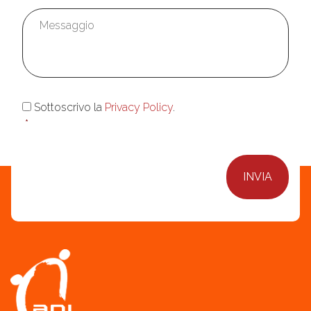
Messaggio
*
Consenso
*
Sottoscrivo la
Privacy Policy
.
*