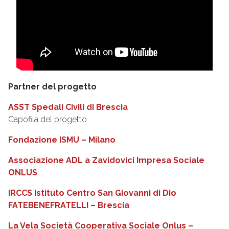
Partner del progetto
ASST Spedali Civili di Brescia
Capofila del progetto
Fondazione ISMU – Milano
Associazione ADL a Zavidovici Impresa Sociale
ONLUS
IRCCS Istituto Centro San Giovanni di Dio
FATEBENEFRATELLI – Brescia
La Vela Società Cooperativa Sociale Onlus –