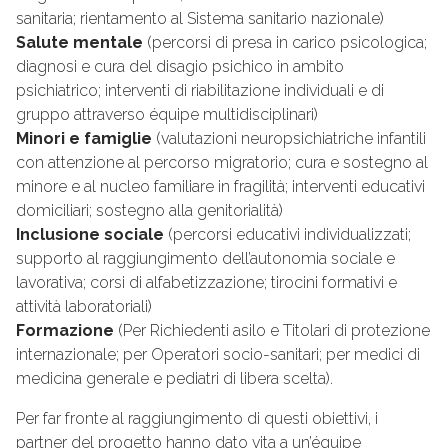
sanitaria; rientamento al Sistema sanitario nazionale)
Salute mentale
(percorsi di presa in carico psicologica;
diagnosi e cura del disagio psichico in ambito
psichiatrico; interventi di riabilitazione individuali e di
gruppo attraverso équipe multidisciplinari)
Minori e famiglie
(valutazioni neuropsichiatriche infantili
con attenzione al percorso migratorio; cura e sostegno al
minore e al nucleo familiare in fragilità; interventi educativi
domiciliari; sostegno alla genitorialità)
Inclusione sociale
(percorsi educativi individualizzati;
supporto al raggiungimento dell’autonomia sociale e
lavorativa; corsi di alfabetizzazione; tirocini formativi e
attività laboratoriali)
Formazione
(Per Richiedenti asilo e Titolari di protezione
internazionale; per Operatori socio-sanitari; per medici di
medicina generale e pediatri di libera scelta).
Per far fronte al raggiungimento di questi obiettivi, i
partner del progetto hanno dato vita a un’équipe