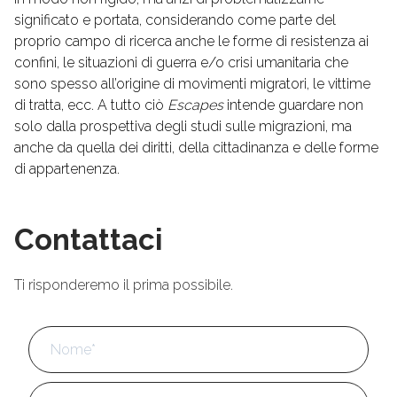
significato e portata, considerando come parte del
proprio campo di ricerca anche le forme di resistenza ai
confini, le situazioni di guerra e/o crisi umanitaria che
sono spesso all’origine di movimenti migratori, le vittime
di tratta, ecc. A tutto ciò
Escapes
intende guardare non
solo dalla prospettiva degli studi sulle migrazioni, ma
anche da quella dei diritti, della cittadinanza e delle forme
di appartenenza.
Contattaci
Ti risponderemo il prima possibile.
Nome
*
No
Cog