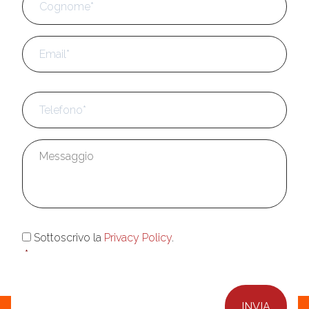
Email
*
Telefono
*
Messaggio
*
Consenso
*
Sottoscrivo la
Privacy Policy
.
*