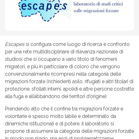
Escapes
si configura come luogo di ricerca e confronto
per una rete multidisciplinare di rilevanza nazionale di
studiosi che si occupano a vario titolo di fenomeni
migratori, e più in particolare di coloro che vengono
convenzionalmente ricompresi nella categoria delle
migrazioni forzate (richiedenti asilo, rifugiati e altri titolari di
protezione, sfollati interni, apolidi e altre persone costrette
alla fuga e all’abbandono dei territori d’origine).
Prendendo atto che il confine tra migrazioni forzate e
volontarie è spesso molto labile e determinato da
dinamiche istituzionali e di potere, il laboratorio si
propone di assumere la categoria delle migrazioni forzate
in modo non rigido, ma anzi di problematizzarne