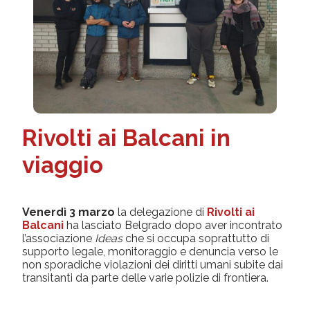
Rivolti ai Balcani in
viaggio
Venerdì 3 marzo
la delegazione di
Rivolti ai
Balcani
ha lasciato Belgrado dopo aver incontrato
l’associazione
Ideas
che si occupa soprattutto di
supporto legale, monitoraggio e denuncia verso le
non sporadiche violazioni dei diritti umani subite dai
transitanti da parte delle varie polizie di frontiera.