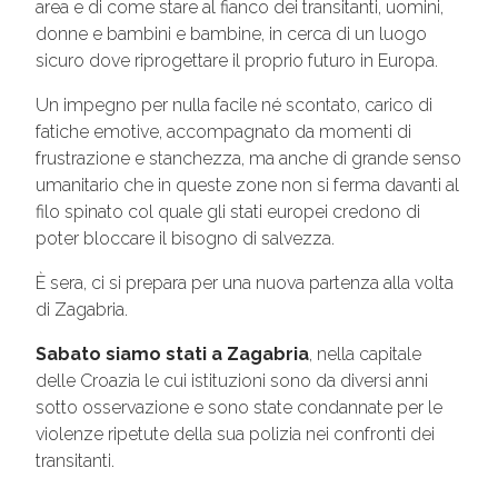
area e di come stare al fianco dei transitanti, uomini,
donne e bambini e bambine, in cerca di un luogo
sicuro dove riprogettare il proprio futuro in Europa.
Un impegno per nulla facile né scontato, carico di
fatiche emotive, accompagnato da momenti di
frustrazione e stanchezza, ma anche di grande senso
umanitario che in queste zone non si ferma davanti al
filo spinato col quale gli stati europei credono di
poter bloccare il bisogno di salvezza.
È sera, ci si prepara per una nuova partenza alla volta
di Zagabria.
Sabato siamo stati a Zagabria
, nella capitale
delle Croazia le cui istituzioni sono da diversi anni
sotto osservazione e sono state condannate per le
violenze ripetute della sua polizia nei confronti dei
transitanti.