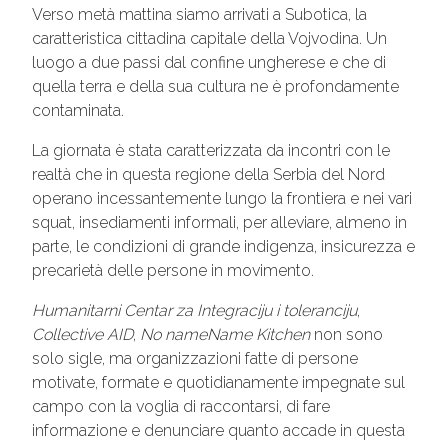
Verso metà mattina siamo arrivati a Subotica, la
caratteristica cittadina capitale della Vojvodina. Un
luogo a due passi dal confine ungherese e che di
quella terra e della sua cultura ne è profondamente
contaminata.
La giornata è stata caratterizzata da incontri con le
realtà che in questa regione della Serbia del Nord
operano incessantemente lungo la frontiera e nei vari
squat, insediamenti informali, per alleviare, almeno in
parte, le condizioni di grande indigenza, insicurezza e
precarietà delle persone in movimento.
Humanitarni Centar za Integraciju i toleranciju
,
Collective AID
,
No nameName Kitchen
non sono
solo sigle, ma organizzazioni fatte di persone
motivate, formate e quotidianamente impegnate sul
campo con la voglia di raccontarsi, di fare
informazione e denunciare quanto accade in questa