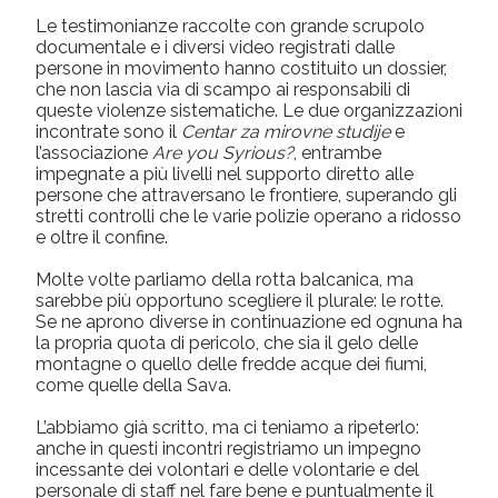
Le testimonianze raccolte con grande scrupolo
documentale e i diversi video registrati dalle
persone in movimento hanno costituito un dossier,
che non lascia via di scampo ai responsabili di
queste violenze sistematiche. Le due organizzazioni
incontrate sono il
Centar za mirovne studije
e
l’associazione
Are you Syrious?
, entrambe
impegnate a più livelli nel supporto diretto alle
persone che attraversano le frontiere, superando gli
stretti controlli che le varie polizie operano a ridosso
e oltre il confine.
Molte volte parliamo della rotta balcanica, ma
sarebbe più opportuno scegliere il plurale: le rotte.
Se ne aprono diverse in continuazione ed ognuna ha
la propria quota di pericolo, che sia il gelo delle
montagne o quello delle fredde acque dei fiumi,
come quelle della Sava.
L’abbiamo già scritto, ma ci teniamo a ripeterlo:
anche in questi incontri registriamo un impegno
incessante dei volontari e delle volontarie e del
personale di staff nel fare bene e puntualmente il