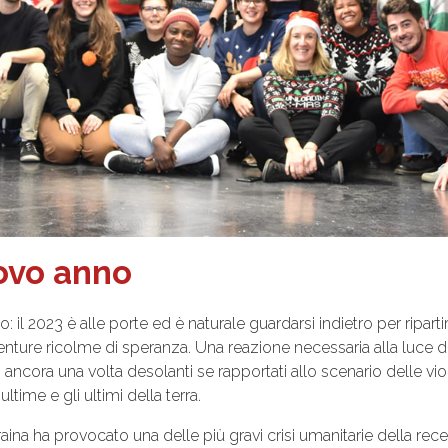
uovo anno
nno: il 2023 è alle porte ed è naturale guardarsi indietro per ripar
nture ricolme di speranza. Una reazione necessaria alla luce de
, ancora una volta desolanti se rapportati allo scenario delle viol
ultime e gli ultimi della terra.
raina ha provocato una delle più gravi crisi umanitarie della rece