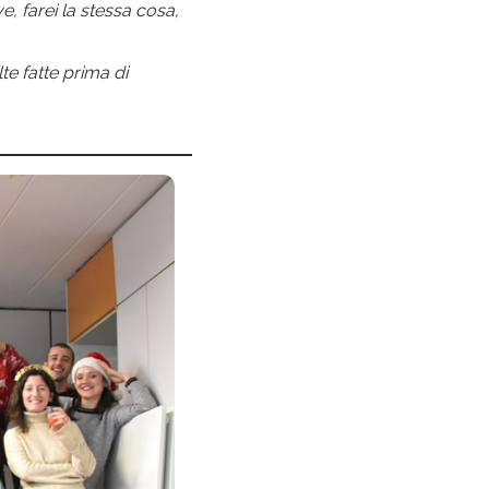
ve, farei la stessa cosa,
lte fatte prima di