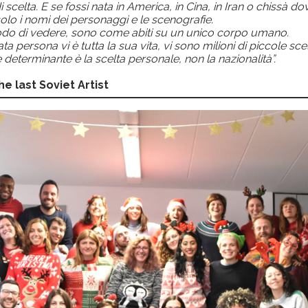
i scelta. E se fossi nata in America, in Cina, in Iran o chissà do
lo i nomi dei personaggi e le scenografie.
odo di vedere, sono come abiti su un unico corpo umano.
ata persona vi è tutta la sua vita, vi sono milioni di piccole sce
 determinante è la scelta personale, non la nazionalità”.
e last Soviet Artist