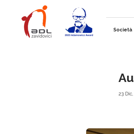
Società
Au
23 Dic