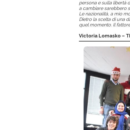
persona e sulla libertà d
a cambiare sarebbero so
Le nazionalità, a mio m
Dietro la scelta di una d
quel momento. Il fattore
Victoria Lomasko – Th