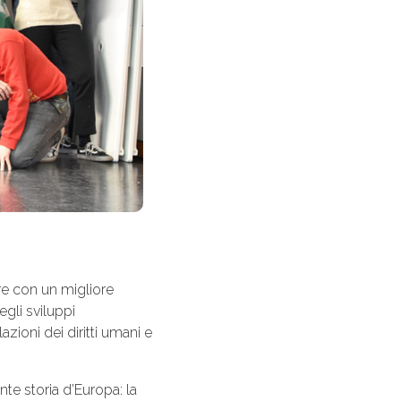
tire con un migliore
gli sviluppi
azioni dei diritti umani e
nte storia d’Europa: la