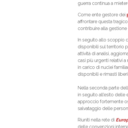
guerra continua a mietere 
Come ente gestore dei
affrontare questa tragic
contribuire alla gestione
In seguito allo scoppio 
disponibili sul territori
attività di analisi, aggi
casi più urgenti relativi
in carico di nuclei familia
disponibili e rimasti li
Nella seconda parte dell
in seguito all’esito dell
approccio fortemente ostr
salvataggio delle person
Riuniti nella rete di
Europ
delle convenzioni interna