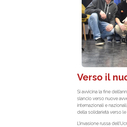
Verso il n
Si avvicina la fine dell’a
slancio verso nuove avve
internazionali e nazionali
della solidarietà verso le 
L’invasione russa dell’Uc