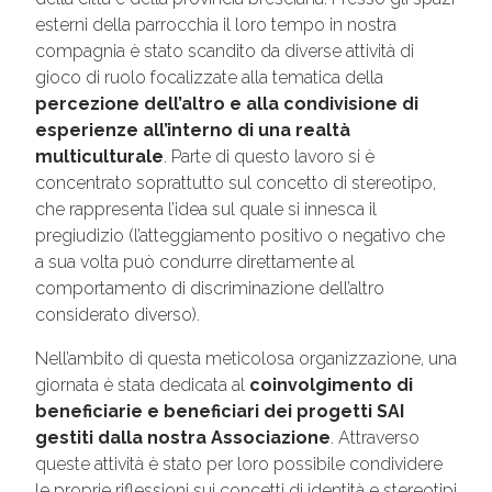
esterni della parrocchia il loro tempo in nostra
compagnia è stato scandito da diverse attività di
gioco di ruolo focalizzate alla tematica della
percezione dell’altro e alla condivisione di
esperienze all’interno di una realtà
multiculturale
. Parte di questo lavoro si è
concentrato soprattutto sul concetto di stereotipo,
che rappresenta l’idea sul quale si innesca il
pregiudizio (l’atteggiamento positivo o negativo che
a sua volta può condurre direttamente al
comportamento di discriminazione dell’altro
considerato diverso).
Nell’ambito di questa meticolosa organizzazione, una
giornata è stata dedicata al
coinvolgimento di
beneficiarie e beneficiari dei progetti SAI
gestiti dalla nostra Associazione
. Attraverso
queste attività è stato per loro possibile condividere
le proprie riflessioni sui concetti di identità e stereotipi