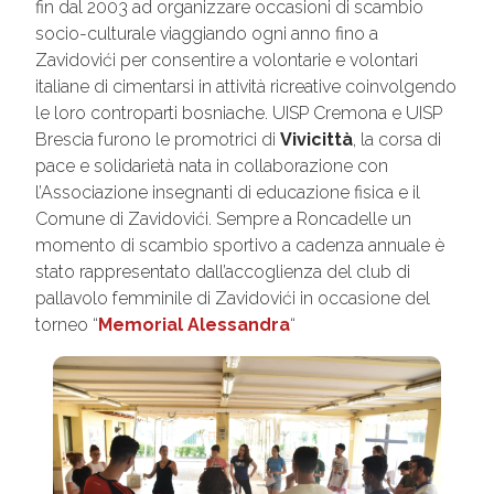
fin dal 2003 ad organizzare occasioni di scambio
socio-culturale viaggiando ogni anno fino a
Zavidovići per consentire a volontarie e volontari
italiane di cimentarsi in attività ricreative coinvolgendo
le loro controparti bosniache. UISP Cremona e UISP
Brescia furono le promotrici di
Vivicittà
, la corsa di
pace e solidarietà nata in collaborazione con
l’Associazione insegnanti di educazione fisica e il
Comune di Zavidovići. Sempre a Roncadelle un
momento di scambio sportivo a cadenza annuale è
stato rappresentato dall’accoglienza del club di
pallavolo femminile di Zavidovići in occasione del
torneo “
Memorial Alessandra
“