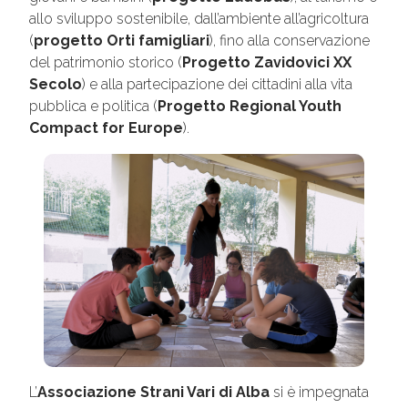
allo sviluppo sostenibile, dall’ambiente all’agricoltura
(
progetto Orti famigliari
), fino alla conservazione
del patrimonio storico (
Progetto Zavidovici XX
Secolo
) e alla partecipazione dei cittadini alla vita
pubblica e politica (
Progetto Regional Youth
Compact for Europe
).
L’
Associazione Strani Vari di Alba
si è impegnata