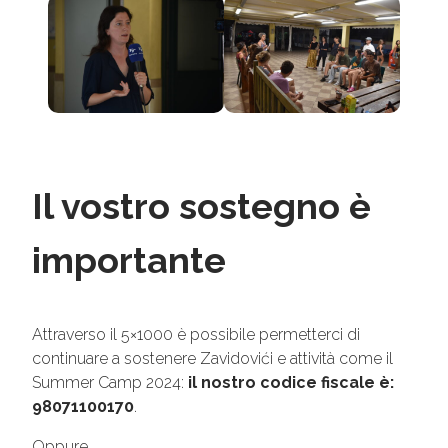
Il vostro sostegno è
importante
Attraverso il 5×1000 è possibile permetterci di
continuare a sostenere Zavidovići e attività come il
Summer Camp 2024:
il nostro codice fiscale è:
98071100170
.
Oppure