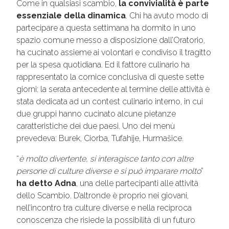
Come in qualsiasi scambio,
la convivialità è parte
essenziale della dinamica
. Chi ha avuto modo di
partecipare a questa settimana ha dormito in uno
spazio comune messo a disposizione dall’Oratorio,
ha cucinato assieme ai volontari e condiviso il tragitto
per la spesa quotidiana. Ed il fattore culinario ha
rappresentato la cornice conclusiva di queste sette
giorni: la serata antecedente al termine delle attività è
stata dedicata ad un contest culinario interno, in cui
due gruppi hanno cucinato alcune pietanze
caratteristiche dei due paesi. Uno dei menù
prevedeva: Burek, Ciorba, Tufahije, Hurmašice.
“
è molto divertente, si interagisce tanto con altre
persone di culture diverse e si può imparare molto
”
ha detto Adna
, una delle partecipanti alle attività
dello Scambio. D’altronde è proprio nei giovani,
nell’incontro tra culture diverse e nella reciproca
conoscenza che risiede la possibilità di un futuro