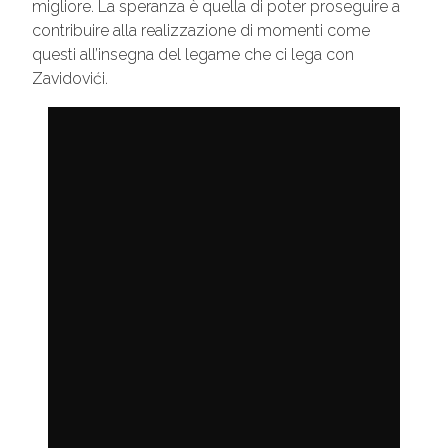
migliore. La speranza è quella di poter proseguire a
contribuire alla realizzazione di momenti come
questi all’insegna del legame che ci lega con
Zavidovići.