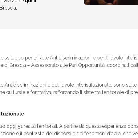
ennaio 2021 (
qui il
Brescia.
sviluppo per la Rete Antidiscriminazioni e per il Tavolo Interist
di Brescia – Assessorato alle Pari Opportunità, coordinati dal
te Antidiscriminazioni e del Tavolo Interistituzionale, sono state
culturale e formativa, rafforzando il sistema territoriale di pr
tituzionale
ad oggi 51 realtà territoriali. A partire da questa esperienza co
evenzione e il contrasto dei discorsi e dei fenomeni d’odio, che v