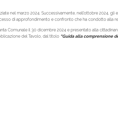
iziate nel marzo 2024. Successivamente, nell’ottobre 2024, gli 
ocesso di approfondimento e confronto che ha condotto alla re
Giunta Comunale il 30 dicembre 2024 e presentato alla cittadin
blicazione del Tavolo, dal titolo
“Guida alla comprensione dei