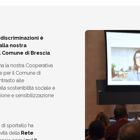
idiscriminazioni è
alla nostra
l Comune di Brescia
.
ma la nostra Cooperativa
re per il Comune di
ntrasto alle
la sostenibilità sociale e
nzione e sensibilizzazione
 di sportello ha
ività della
Rete