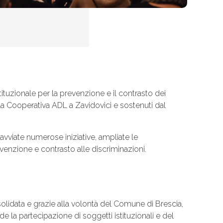
ituzionale per la prevenzione e il contrasto dei
la Cooperativa ADL a Zavidovici e sostenuti dal
 avviate numerose iniziative, ampliate le
evenzione e contrasto alle discriminazioni.
nsolidata e grazie alla volontà del Comune di Brescia,
ede la partecipazione di soggetti istituzionali e del