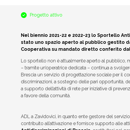
Progetto attivo
Nel biennio 2021-22 e 2022-23 lo Sportello Ant
stato uno spazio aperto al pubblico gestito d
Cooperativa su mandato diretto conferito da
Lo sportello non è attualmente aperto al pubblico, 
– tramite un’operatrice dedicata – continua a svolge
Brescia un servizio di progettazione sociale per il co
discriminazioni, a sostegno delle pari opportunità, del
a supporto dell’attività di rete per iniziative di preve
a favore della comunità.
ADL a Zavidovici, in quanto ente gestore del servizio
contribuito all’attivazione e fornisce supporto alle att