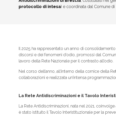
Antidiscriminazioni di Brescia
, costituitasi nel g
protocollo di intesa
) e coordinata dal Comune di 
Il 2025 ha rappresentato un anno di consolidamento e 
discorsi e dei fenomeni d’odio, promossi dal Comune 
lavoro della Rete Nazionale per il contrasto all’odio.
Nel corso dell’anno, all’interno della cornice della Re
collaborazioni e realizzata un’intensa programmazione 
La Rete Antidiscriminazioni e il Tavolo Interis
La Rete Antidiscriminazioni, nata nel 2021, coinvolge 
è stato istituito il Tavolo Interistituzionale per la pr