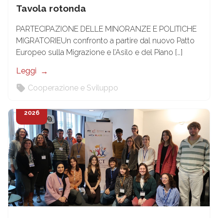
Tavola rotonda
PARTECIPAZIONE DELLE MINORANZE E POLITICHE
MIGRATORIEUn confronto a partire dal nuovo Patto
Europeo sulla Migrazione e l’Asilo e del Piano […]
Leggi
Cooperazione e Sviluppo
18
Mar
2026