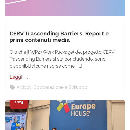
CERV Trascending Barriers. Report e
primi contenuti media
Ora che il WP2 (Work Package) del progetto CERV
Trascending Barriers si sta concludendo, sono
disponibili alcune risorse come i […]
Leggi
Articoli
,
Cooperazione e Sviluppo
7
Ott
2025