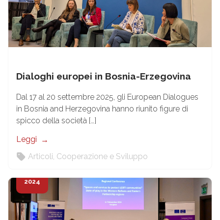
Dialoghi europei in Bosnia-Erzegovina
Dal 17 al 20 settembre 2025, gli European Dialogues
in Bosnia and Herzegovina hanno riunito figure di
spicco della società […]
Leggi
Articoli
,
Cooperazione e Sviluppo
30
Nov
2024