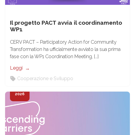
Il progetto PACT avvia il coordinamento
WP1
CERV PACT – Participatory Action for Community
Transformation ha ufficialmente avviato la sua prima
fase con la WP1 Coordination Meeting, […]
Leggi
Cooperazione e Sviluppo
21
Gen
2026