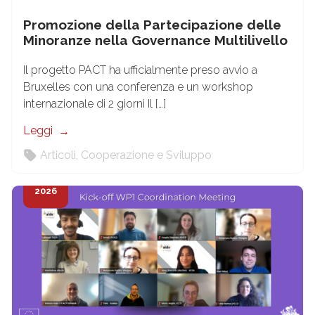
Promozione della Partecipazione delle
Minoranze nella Governance Multilivello
Il progetto PACT ha ufficialmente preso avvio a
Bruxelles con una conferenza e un workshop
internazionale di 2 giorni Il […]
Leggi
Articoli
,
Cooperazione e Sviluppo
18
Feb
2026