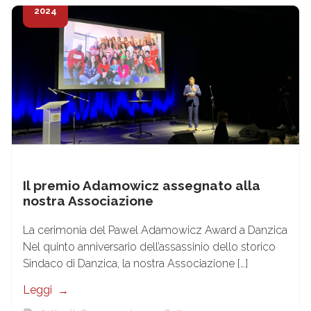
2024
Il premio Adamowicz assegnato alla
nostra Associazione
La cerimonia del Pawel Adamowicz Award a Danzica
Nel quinto anniversario dell’assassinio dello storico
Sindaco di Danzica, la nostra Associazione […]
Leggi