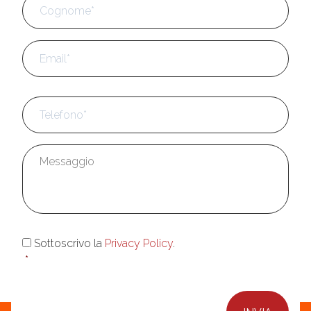
Email
*
Telefono
*
Messaggio
*
Consenso
*
Sottoscrivo la
Privacy Policy
.
*