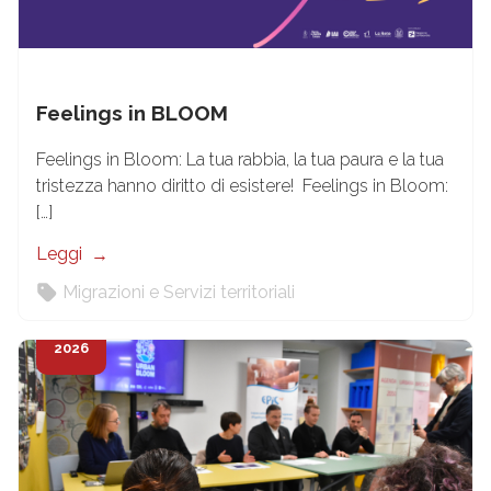
Feelings in BLOOM
Feelings in Bloom: La tua rabbia, la tua paura e la tua
tristezza hanno diritto di esistere! Feelings in Bloom:
[…]
Leggi
Migrazioni e Servizi territoriali
19
Feb
2026