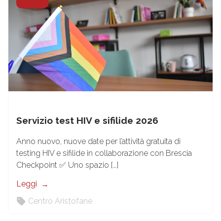
Servizio test HIV e sifilide 2026
Anno nuovo, nuove date per l’attività gratuita di
testing HIV e sifilide in collaborazione con Brescia
Checkpoint ✅ Uno spazio […]
Leggi
Centro Aristofane
10
Set