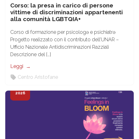
Corso: la presa in carico di persone
vittime di discriminazioni appartenenti
alla comunità LGBTQIA+
Corso di formazione per psicologə e psichiatrə
Progetto realizzato con il contributo dell’UNAR –
Ufficio Nazionale Antidiscriminazioni Razziali
Descrizione del […]
Leggi
Centro Aristofane
6
Mar
2026