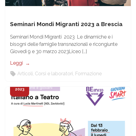
Seminari Mondi Migranti 2023 a Brescia
Seminari Mondi Migranti 2023 Le dinamiche e i
bisogni delle famiglie transnazionali e ricongiunte
Giovedì 9 e 30 marzo 2023Liceo […]
Leggi
Articoli
,
Corsi e laboratori
,
Formazione
10
Feb
2023