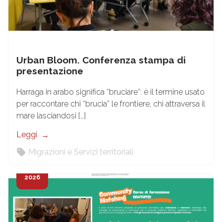
Urban Bloom. Conferenza stampa di
presentazione
Harraga in arabo significa “bruciare”: è il termine usato
per raccontare chi “brucia” le frontiere, chi attraversa il
mare lasciandosi […]
Leggi
Migrazioni e Servizi territoriali
5
Feb
2026