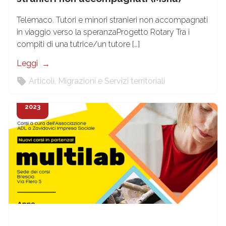
Telemaco. Tutori e minori stranieri non accompagnati
in viaggio verso la speranzaProgetto Rotary Tra i
compiti di una tutrice/un tutore […]
Leggi
Articoli
,
Migrazioni e Servizi territoriali
24
Feb
2023