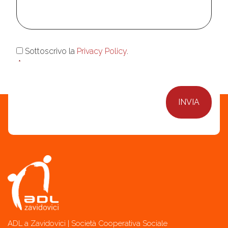
Consenso
*
Sottoscrivo la
Privacy Policy
.
*
ADL a Zavidovici | Società Cooperativa Sociale