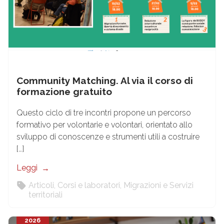
Community Matching. Al via il corso di
formazione gratuito
Questo ciclo di tre incontri propone un percorso
formativo per volontarie e volontari, orientato allo
sviluppo di conoscenze e strumenti utili a costruire
[…]
Leggi
Articoli
,
Corsi e laboratori
,
Migrazioni e Servizi
territoriali
7
Gen
2026