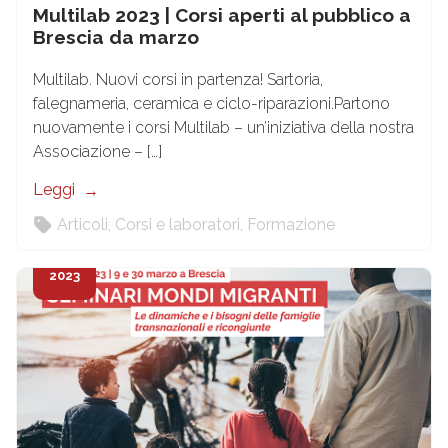
Multilab 2023 | Corsi aperti al pubblico a
Brescia da marzo
Multilab. Nuovi corsi in partenza! Sartoria,
falegnameria, ceramica e ciclo-riparazioni.Partono
nuovamente i corsi Multilab – un’iniziativa della nostra
Associazione – […]
Leggi
Articoli
,
Corsi e laboratori
,
Formazione
14
Feb
2023