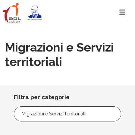
Migrazioni e Servizi
territoriali
Filtra per categorie
Filtra
per
categorie