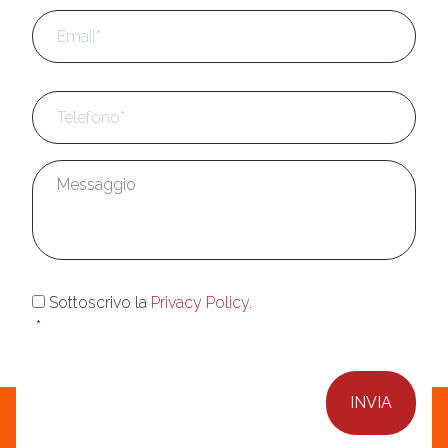
Email
*
Telefono
*
Messaggio
*
Consenso
*
Sottoscrivo la
Privacy Policy
.
*