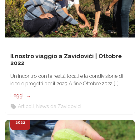
Il nostro viaggio a Zavidovići | Ottobre
2022
Un incontro con le realtà locali e la condivisione di
idee e progetti per il 2023 A fine Ottobre 2022 […]
Leggi
Articoli
,
News da Zavidovici
26
Ott
2022