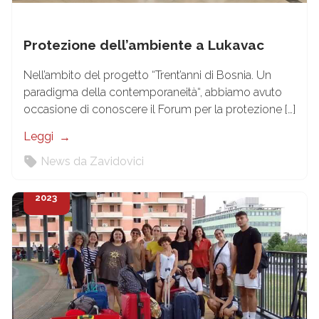
Protezione dell’ambiente a Lukavac
Nell’ambito del progetto “Trent’anni di Bosnia. Un
paradigma della contemporaneità“, abbiamo avuto
occasione di conoscere il Forum per la protezione […]
Leggi
News da Zavidovici
9
Ago
2023