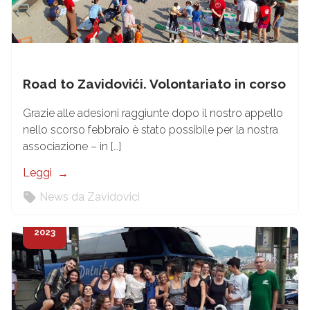
Road to Zavidovići. Volontariato in corso
Grazie alle adesioni raggiunte dopo il nostro appello
nello scorso febbraio è stato possibile per la nostra
associazione – in […]
Leggi
News da Zavidovici
3
Feb
2023