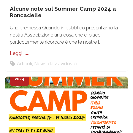
Alcune note sul Summer Camp 2024 a
Roncadelle
Una premessa Quando in pubblico presentiamo la
nostra Associazione una cosa che ci piace
particolarmente ricordare è che le nostre […]
Leggi
Articoli
,
News da Zavidovici
17
Giu
2024