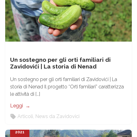
Un sostegno per gli orti familiari di
Zavidovići | La storia di Nenad
Un sostegno per gli orti familiari di Zavidovići | La
storia di Nenad Il progetto “Orti familiari” caratterizza
le attività di […]
Leggi
Articoli
,
News da Zavidovici
23
Dic
2021