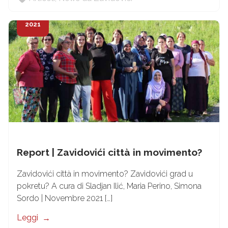
15
Dic
2021
Report | Zavidovići città in movimento?
Zavidovići città in movimento? Zavidovići grad u
pokretu? A cura di Sladjan Ilić, Maria Perino, Simona
Sordo | Novembre 2021 […]
Leggi