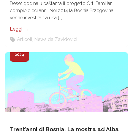
Deset godina u baštama ll progetto Orti Familiari
compie dieci anni. Nel 2014 la Bosnia Erzegovina
venne investita da una […]
Leggi
Articoli
,
News da Zavidovici
12
Set
2024
Trent’anni di Bosnia. La mostra ad Alba