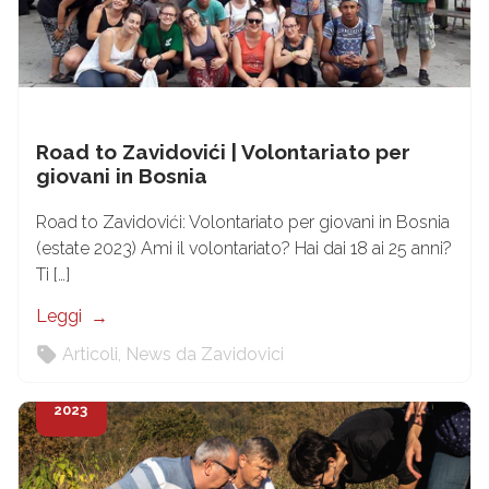
Road to Zavidovići | Volontariato per
giovani in Bosnia
Road to Zavidovići: Volontariato per giovani in Bosnia
(estate 2023) Ami il volontariato? Hai dai 18 ai 25 anni?
Ti […]
Leggi
Articoli
,
News da Zavidovici
24
Gen
2023