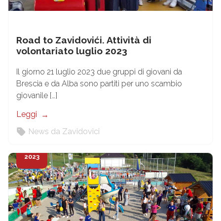
Road to Zavidovići. Attività di
volontariato luglio 2023
Il giorno 21 luglio 2023 due gruppi di giovani da
Brescia e da Alba sono partiti per uno scambio
giovanile […]
Leggi
News da Zavidovici
27
Lug
2023