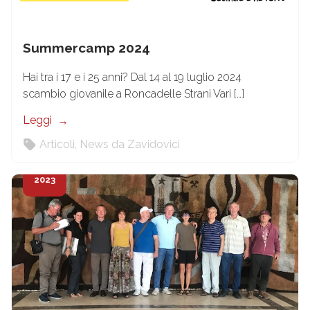
Summercamp 2024
Hai tra i 17 e i 25 anni? Dal 14 al 19 luglio 2024
scambio giovanile a Roncadelle Strani Vari […]
Leggi
Articoli
,
News da Zavidovici
1
Set
2023