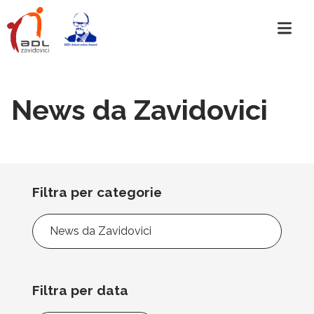
News da Zavidovici
Filtra per categorie
Filtra
per
categorie
Filtra per data